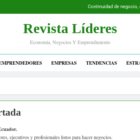
Continuidad de negocio,
Revista Líderes
Economía, Negocios Y Emprendimiento
EMPRENDEDORES
EMPRESAS
TENDENCIAS
ESTR
rtada
Ecuador.
es, ejecutivos y profesionales listos para hacer negocios.