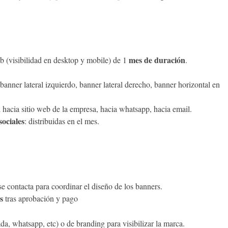
mes de duración
eb (visibilidad en desktop y mobile) de 1
.
banner lateral izquierdo, banner lateral derecho, banner horizontal en
l hacia sitio web de la empresa, hacia whatsapp, hacia email.
sociales
: distribuidas en el mes.
se contacta para coordinar el diseño de los banners.
s
tras aprobación y pago
a, whatsapp, etc) o de branding para visibilizar la marca.