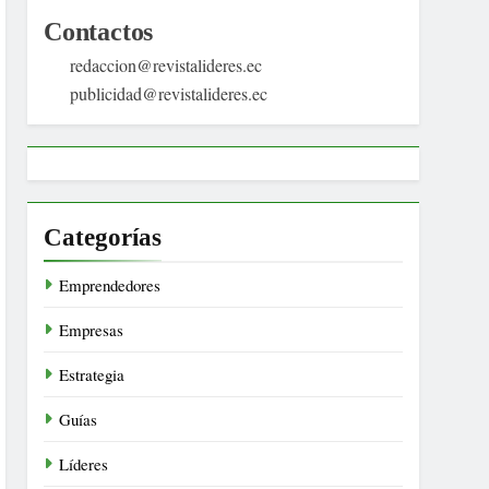
Contactos
redaccion@revistalideres.ec
publicidad@revistalideres.ec
Categorías
Emprendedores
Empresas
Estrategia
Guías
Líderes