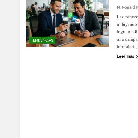
Ronald 
Las conver
influyendo
logra medi
una campañ
TENDENCIAS
formulario
Leer más