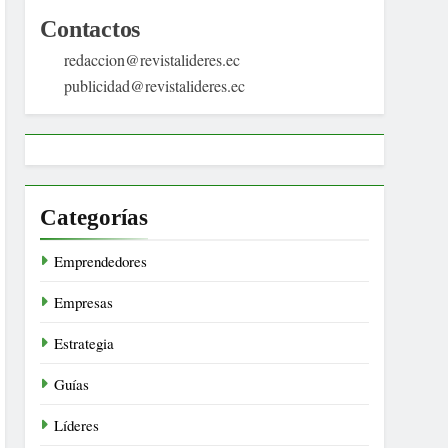
Contactos
redaccion@revistalideres.ec
publicidad@revistalideres.ec
Categorías
Emprendedores
Empresas
Estrategia
Guías
Líderes