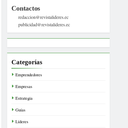
Contactos
redaccion@revistalideres.ec
publicidad@revistalideres.ec
Categorías
Emprendedores
Empresas
Estrategia
Guías
Líderes