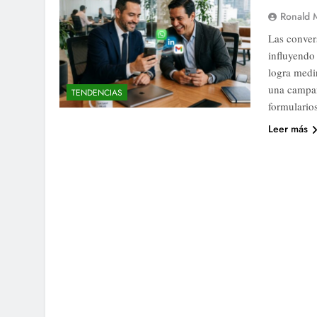
Ronald 
Las conver
influyendo
logra medi
una campañ
TENDENCIAS
formulario
Leer más