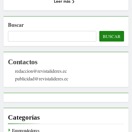
Leer más
Buscar
BUSCAR
Contactos
redaccion@revistalideres.ec
publicidad@revistalideres.ec
Categorías
Emprendedores