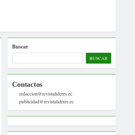
Buscar
BUSCAR
Contactos
redaccion@revistalideres.ec
publicidad@revistalideres.ec