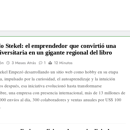
 Stekel: el emprendedor que convirtió una
iversitaria en un gigante regional del libro
ón
3 Meses Atrás
1
12 Minutos
ekel Empezó desarrollando un sitio web como hobby en su etapa
ia, impulsado por la curiosidad, el autoaprendizaje y la intuición
os después, esa iniciativa evolucionó hasta transformarse
bre, una empresa con presencia internacional, más de 13 millones de
0.000 envíos al día, 300 colaboradores y ventas anuales por US$ 100
.