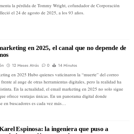
menta la pérdida de Tommy Wright, cofundador de Corporación
alleció el 24 de agosto de 2025, a los 93 años.
arketing en 2025, el canal que no depende de
mos
ón
12 Meses Atrás
0
14 Minutos
eting en 2025 Hubo quienes vaticinaron la “muerte” del correo
 frente al auge de otras herramientas digitales, pero la realidad ha
istinta. En la actualidad, el email marketing en 2025 no solo sigue
 que ofrece ventajas únicas. En un panorama digital donde
se en buscadores es cada vez más…
Karel Espinosa: la ingeniera que puso a