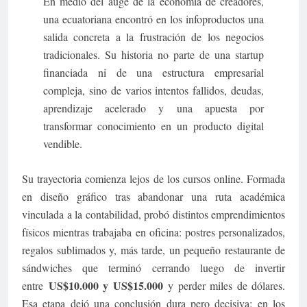
En medio del auge de la economía de creadores,
una ecuatoriana encontró en los infoproductos una
salida concreta a la frustración de los negocios
tradicionales. Su historia no parte de una startup
financiada ni de una estructura empresarial
compleja, sino de varios intentos fallidos, deudas,
aprendizaje acelerado y una apuesta por
transformar conocimiento en un producto digital
vendible.
Su trayectoria comienza lejos de los cursos online. Formada
en diseño gráfico tras abandonar una ruta académica
vinculada a la contabilidad, probó distintos emprendimientos
físicos mientras trabajaba en oficina: postres personalizados,
regalos sublimados y, más tarde, un pequeño restaurante de
sándwiches que terminó cerrando luego de invertir
US$10.000 y US$15.000
entre
y perder miles de dólares.
Esa etapa dejó una conclusión dura pero decisiva: en los