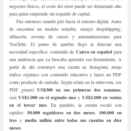
negocios físicos, el costo del error puede ser demasiado alto
para quien emprende sin respaldo de capital.
Fue entonces cuando giró hacia el entorno digital. Antes
de encontrar un modelo rentable, ensayó dropshipping,
afiliación, reventa de cursos y automatizaciones para
YouTube. El punto de quiebre llegó al detectar una
Canva en español
necesidad específica: contenido de
para
una audiencia que ya buscaba aprender esa herramienta. A
partir de ahí construyó una cuenta en Instagram, atrajo
tráfico orgánico con contenido educativo y lanzó un PDF
como producto de entrada. Según relata en la entrevista, ese
US$300 en sus primeras dos semanas
PDF generó
,
US$1.000 en el segundo mes
US$2.000 en ventas
casi
y
en el tercer mes
. En paralelo, la cuenta escaló con
50.000 seguidores en dos meses
100.000 en
rapidez:
,
tres
medio millón entre todas sus cuentas en diez
y
meses
.