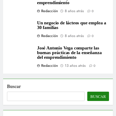
emprendimiento
Redacción
8 años atrás
0
Un negocio de lácteos que emplea a
30 familias
Redacción
8 años atrás
0
José Antonio Vega comparte las
buenas prácticas de la enseñanza
del emprendimiento
Redacción
13 años atrás
0
Buscar
BUSCAR