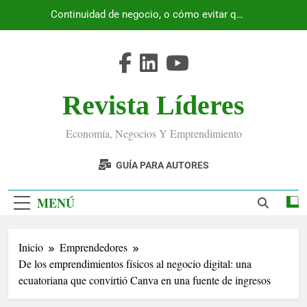
Saltar
Continuidad de negocio, o cómo evitar que
al
Ecuador se detenga
contenido
Revista Líderes
Economía, Negocios Y Emprendimiento
GUÍA PARA AUTORES
MENÚ
Inicio
Emprendedores
De los emprendimientos físicos al negocio digital: una
ecuatoriana que convirtió Canva en una fuente de ingresos