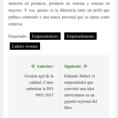
atención en producto, producto en sistema y sistema en
negocio. Y esa, quizás, es la diferencia entre un perfil que
publica contenido y una marca personal que ya opera como
empresa.
Etiquetado:
Emprendedores
Emprendimiento
Líderes women
Anterior:
Siguiente:
Navegación
Gestión ágil de la
Eduardo Stekel: el
de
calidad: Cómo
emprendedor que
entradas
optimizar la ISO
convirtió una idea
9001:2015
universitaria en un
gigante regional del
libro