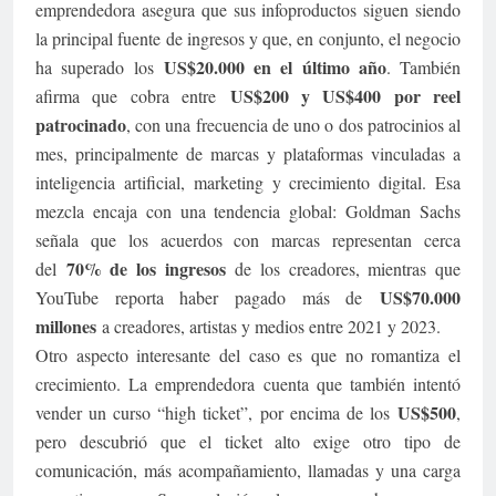
emprendedora asegura que sus infoproductos siguen siendo
la principal fuente de ingresos y que, en conjunto, el negocio
US$20.000 en el último año
ha superado los
. También
US$200 y US$400 por reel
afirma que cobra entre
patrocinado
, con una frecuencia de uno o dos patrocinios al
mes, principalmente de marcas y plataformas vinculadas a
inteligencia artificial, marketing y crecimiento digital. Esa
mezcla encaja con una tendencia global: Goldman Sachs
señala que los acuerdos con marcas representan cerca
70% de los ingresos
del
de los creadores, mientras que
US$70.000
YouTube reporta haber pagado más de
millones
a creadores, artistas y medios entre 2021 y 2023.
Otro aspecto interesante del caso es que no romantiza el
crecimiento. La emprendedora cuenta que también intentó
US$500
vender un curso “high ticket”, por encima de los
,
pero descubrió que el ticket alto exige otro tipo de
comunicación, más acompañamiento, llamadas y una carga