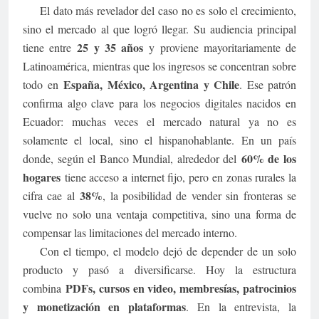
El dato más revelador del caso no es solo el crecimiento,
sino el mercado al que logró llegar. Su audiencia principal
25 y 35 años
tiene entre
y proviene mayoritariamente de
Latinoamérica, mientras que los ingresos se concentran sobre
España, México, Argentina y Chile
todo en
. Ese patrón
confirma algo clave para los negocios digitales nacidos en
Ecuador: muchas veces el mercado natural ya no es
solamente el local, sino el hispanohablante. En un país
60% de los
donde, según el Banco Mundial, alrededor del
hogares
tiene acceso a internet fijo, pero en zonas rurales la
38%
cifra cae al
, la posibilidad de vender sin fronteras se
vuelve no solo una ventaja competitiva, sino una forma de
compensar las limitaciones del mercado interno.
Con el tiempo, el modelo dejó de depender de un solo
producto y pasó a diversificarse. Hoy la estructura
PDFs, cursos en video, membresías, patrocinios
combina
y monetización en plataformas
. En la entrevista, la