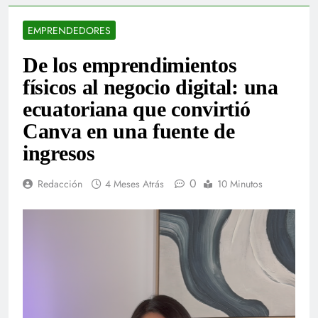
EMPRENDEDORES
De los emprendimientos
físicos al negocio digital: una
ecuatoriana que convirtió
Canva en una fuente de
ingresos
0
Redacción
4 Meses Atrás
10 Minutos