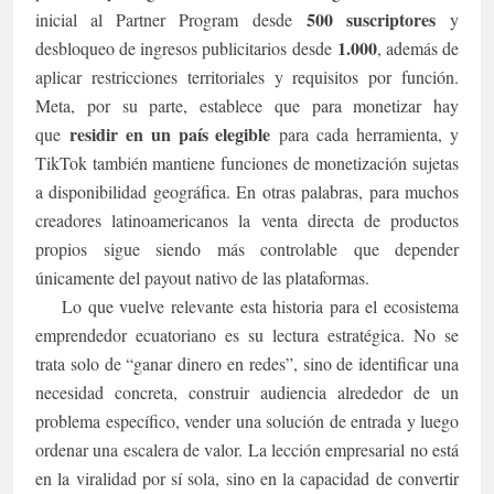
500 suscriptores
inicial al Partner Program desde
y
1.000
desbloqueo de ingresos publicitarios desde
, además de
aplicar restricciones territoriales y requisitos por función.
Meta, por su parte, establece que para monetizar hay
residir en un país elegible
que
para cada herramienta, y
TikTok también mantiene funciones de monetización sujetas
a disponibilidad geográfica. En otras palabras, para muchos
creadores latinoamericanos la venta directa de productos
propios sigue siendo más controlable que depender
únicamente del payout nativo de las plataformas.
Lo que vuelve relevante esta historia para el ecosistema
emprendedor ecuatoriano es su lectura estratégica. No se
trata solo de “ganar dinero en redes”, sino de identificar una
necesidad concreta, construir audiencia alrededor de un
problema específico, vender una solución de entrada y luego
ordenar una escalera de valor. La lección empresarial no está
en la viralidad por sí sola, sino en la capacidad de convertir