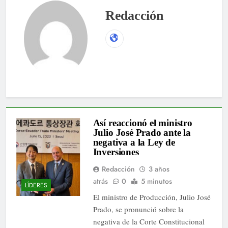
Redacción
Web
Así reaccionó el ministro
Julio José Prado ante la
negativa a la Ley de
Inversiones
Redacción
3 años
atrás
0
5 minutos
LÍDERES
El ministro de Producción, Julio José
Prado, se pronunció sobre la
negativa de la Corte Constitucional