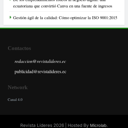
ecuatoriana que convirtió Canva en una fuente de ingresos
Gestión ágil de la calidad: Cómo optimizar la ISO 9001:2015
Contactos
redaccion@revistalideres.ec
publicidad@revistalideres.ec
Network
Canal 4.0
Revista Líderes 2026 | Hosted By
.
Microlab