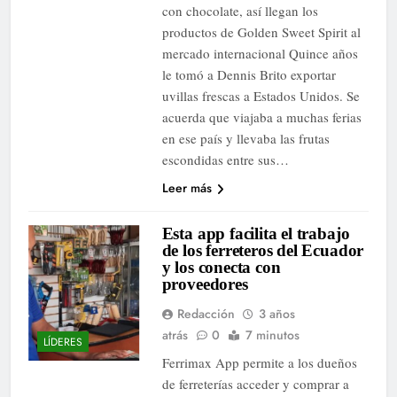
con chocolate, así llegan los
productos de Golden Sweet Spirit al
mercado internacional Quince años
le tomó a Dennis Brito exportar
uvillas frescas a Estados Unidos. Se
acuerda que viajaba a muchas ferias
en ese país y llevaba las frutas
escondidas entre sus…
Leer más
Esta app facilita el trabajo
de los ferreteros del Ecuador
y los conecta con
proveedores
Redacción
3 años
atrás
0
7 minutos
LÍDERES
Ferrimax App permite a los dueños
de ferreterías acceder y comprar a