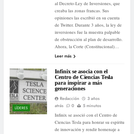
al Decreto-Ley de Inversiones, que
creaba las zonas francas. Sus
opiniones las escribió en su cuenta
de Twitter. Durante 3 años, la ley de
inversiones fue la muestra palpable
de obstrucción al plan de desarrollo.
Ahora, la Corte (Constitucional)…
Leer más
Infinix se asocia con el
Centro de Ciencias Tesla
para inspirar a más
generaciones
Redacción
3 años
atrás
0
5 minutos
LÍDERES
Infinix se asoció con el Centro de
Ciencias Tesla para honrar su espíritu
de innovación y rendir homenaje a