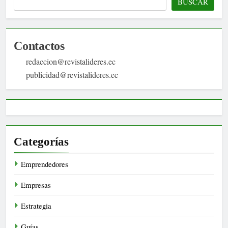
BUSCAR
Contactos
redaccion@revistalideres.ec
publicidad@revistalideres.ec
Categorías
Emprendedores
Empresas
Estrategia
Guías