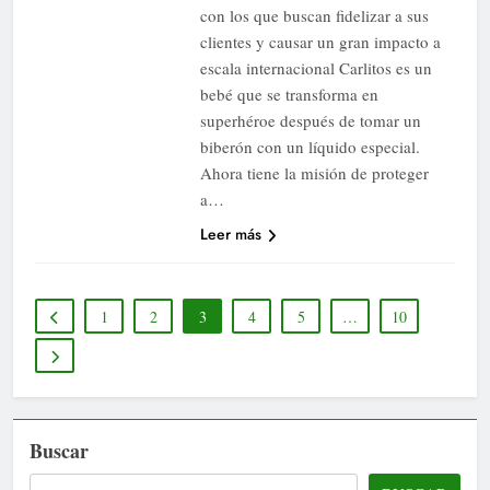
con los que buscan fidelizar a sus
clientes y causar un gran impacto a
escala internacional Carlitos es un
bebé que se transforma en
superhéroe después de tomar un
biberón con un líquido especial.
Ahora tiene la misión de proteger
a…
Leer más
1
2
3
4
5
…
10
Buscar