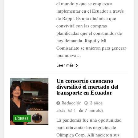
el mundo y que se empieza a
implementar en el Ecuador a través
de Rappi. Es una dinámica que
convivirá con las compras
planificadas que el consumidor de
hoy demanda. Rappi y Mi
Comisariato se unieron para generar
una nueva…
Leer más
Un consorcio cuencano
diversificó el mercado del
transporte en Ecuador
Redacción
3 años
atrás
1
7 minutos
LÍDERES
La pandemia fue una oportunidad
para reinventar los negocios de
Olímpica Corp. Allí nacieron sus