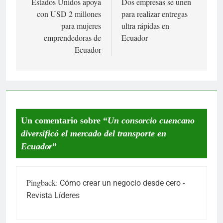
Estados Unidos apoya
Dos empresas se unen
de
con USD 2 millones
para realizar entregas
entradas
para mujeres
ultra rápidas en
emprendedoras de
Ecuador
Ecuador
Un comentario sobre “
Un consorcio cuencano
diversificó el mercado del transporte en
Ecuador
”
Pingback:
Cómo crear un negocio desde cero -
Revista Líderes