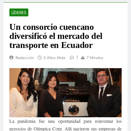
LÍDERES
Un consorcio cuencano
diversificó el mercado del
transporte en Ecuador
1
Redacción
3 Años Atrás
7 Minutos
La pandemia fue una oportunidad para reinventar los
negocios de Olímpica Corp. Allí nacieron sus empresas de