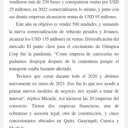
vendieron más de 230 buses y consiguieron ventas por USD
25 millones; en 2022 comercializaron lo mismo, y junto con
sus demás empresas alcanzaron ventas de USD 95 millones.
Este año su objetivo es vender 500 unidades, y sumando
la nueva comercialización de vehículo pesados y livianos,
alcanzar los USD 135 millones en ventas. Diversificación del
mercado El punto clave para el crecimiento de Olímpica
Corp fue la pandemia. “Como empresa de carrocerías no
podíamos despegar después de la cuarentena porque el
transporte estaba bastante afectado.
Tuvimos que cerrar durante todo el 2020 y abrimos
nuevamente en enero de 2021. Eso fue lo que nos ayudó a
pensar nuevos modelos de negocio, nos ayudó a tratar de
innovar”, explica Micaela. Así nacieron las 20 empresas del
consorcio. Tienen dos empresas financieras, una de
cobranzas y asesoría legal, otra de construcción, y cinco
concesionarios ubicados en Quito, Guayaquil, Cuenca y
Machala.