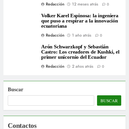
Redacción
12 meses atrás
0
Volker Karel Espinosa: la ingeniera
que puso a respirar a la innovación
ecuatoriana
Redacción
1 año atrás
0
Arón Schwarzkopf y Sebastián
Castro: Los creadores de Kushki, el
primer unicornio del Ecuador
Redacción
2 años atrás
0
Buscar
BUSCAR
Contactos