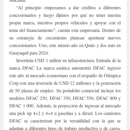
“Al principio empezamos a dar créditos a diferentes
concesionarios y luego dijimos por qué no tener nuestra
propia marca, nuestros propios vehículos y apoyar con el
tema del financiamiento”, cuenta esta empresaria. Dentro de
su estrategia de crecimiento planean aperturar nuevos
concesionarios. Uno, este mismo año en Quito y dos más en
Guayaquil para 2024.
Invertirán USD 1 millón en infraestructura. Entrada de la
marca DFAC La marca asiática automotriz DFAC ingresó
este año al mercado ecuatoriano con el respaldo de Olímpica
Corp con una inversión de USD 12 millones y la generación
de 50 plazas de empleo. Su portafolio comercial incluye los
modelos DFAC 250, DFAC 350, DFAC 550, DFAC 800 y
DFAC 1 000. Además, la proyección de ingresar al mercado
una pick up 4×2 y 4×4 a gasolina y a diésel. Los camiones
DFAC se caracterizan por la versatilidad con la que se
adaptan a diferentes tipos de trabajo productivo o de carga,