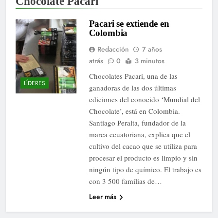
Chocolate Pacari
Pacari se extiende en
Colombia
Redacción
7 años
atrás
0
3 minutos
Chocolates Pacari, una de las
LÍDERES
ganadoras de las dos últimas
ediciones del conocido ‘Mundial del
Chocolate’, está en Colombia.
Santiago Peralta, fundador de la
marca ecuatoriana, explica que el
cultivo del cacao que se utiliza para
procesar el producto es limpio y sin
ningún tipo de químico. El trabajo es
con 3 500 familias de…
Leer más