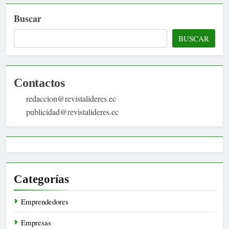
Buscar
BUSCAR
Contactos
redaccion@revistalideres.ec
publicidad@revistalideres.ec
Categorías
Emprendedores
Empresas