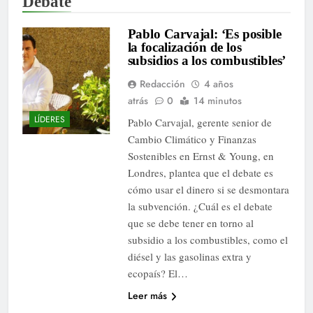
Debate
Pablo Carvajal: ‘Es posible
la focalización de los
subsidios a los combustibles’
Redacción
4 años
atrás
0
14 minutos
LÍDERES
Pablo Carvajal, gerente senior de
Cambio Climático y Finanzas
Sostenibles en Ernst & Young, en
Londres, plantea que el debate es
cómo usar el dinero si se desmontara
la subvención. ¿Cuál es el debate
que se debe tener en torno al
subsidio a los combustibles, como el
diésel y las gasolinas extra y
ecopaís? El…
Leer más