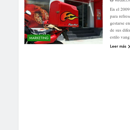
Redacci
En el 2009
para refre
gestarse en
de sus dife
estilo van
MARKETING
Leer más