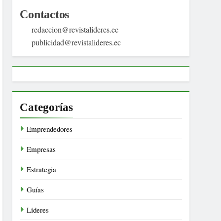
Contactos
redaccion@revistalideres.ec
publicidad@revistalideres.ec
Categorías
Emprendedores
Empresas
Estrategia
Guías
Líderes