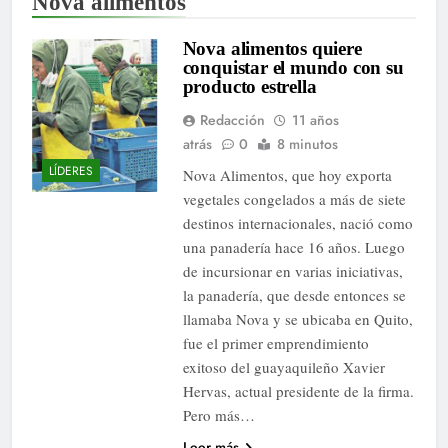
Nova alimentos
Nova alimentos quiere
conquistar el mundo con su
producto estrella
Redacción
11 años
atrás
0
8 minutos
LÍDERES
Nova Alimentos, que hoy exporta
vegetales congelados a más de siete
destinos internacionales, nació como
una panadería hace 16 años. Luego
de incursionar en varias iniciativas,
la panadería, que desde entonces se
llamaba Nova y se ubicaba en Quito,
fue el primer emprendimiento
exitoso del guayaquileño Xavier
Hervas, actual presidente de la firma.
Pero más…
Leer más