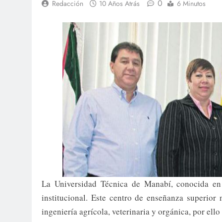
0
Redacción
10 Años Atrás
6 Minutos
La Universidad Técnica de Manabí, conocida e
institucional. Este centro de enseñanza superior
ingeniería agrícola, veterinaria y orgánica, por ell