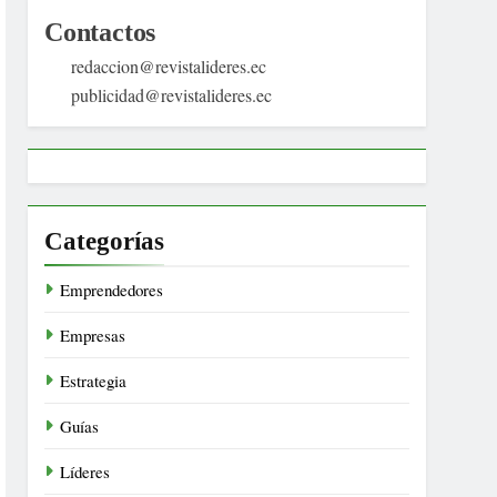
Contactos
redaccion@revistalideres.ec
publicidad@revistalideres.ec
Categorías
Emprendedores
Empresas
Estrategia
Guías
Líderes