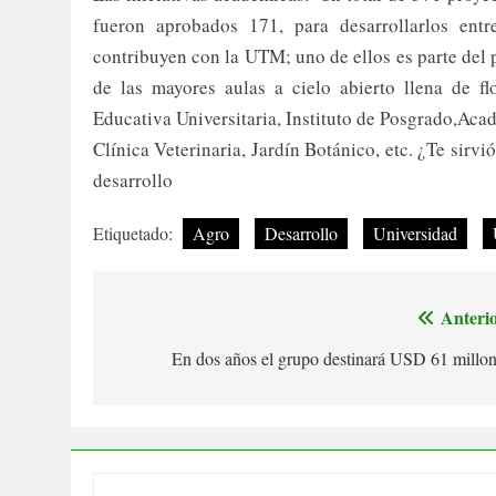
fueron aprobados 171, para desarrollarlos entr
contribuyen con la UTM; uno de ellos es parte del 
de las mayores aulas a cielo abierto llena de f
Educativa Universitaria, Instituto de Posgrado,Ac
Clínica Veterinaria, Jardín Botánico, etc. ¿Te sirvi
desarrollo
Etiquetado:
Agro
Desarrollo
Universidad
Anterio
Navegación
En dos años el grupo destinará USD 61 millo
de
entradas