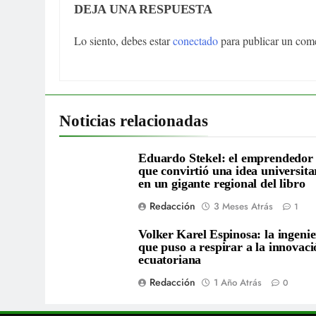
DEJA UNA RESPUESTA
Lo siento, debes estar
conectado
para publicar un come
Noticias relacionadas
Eduardo Stekel: el emprendedor
que convirtió una idea universita
en un gigante regional del libro
Redacción
3 Meses Atrás
1
Volker Karel Espinosa: la ingeni
que puso a respirar a la innovaci
ecuatoriana
Redacción
1 Año Atrás
0