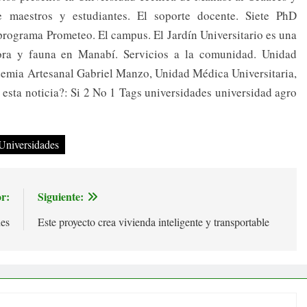
e maestros y estudiantes. El soporte docente. Siete PhD
programa Prometeo. El campus. El Jardín Universitario es una
lora y fauna en Manabí. Servicios a la comunidad. Unidad
ademia Artesanal Gabriel Manzo, Unidad Médica Universitaria,
ó esta noticia?: Si 2 No 1 Tags universidades universidad agro
Universidades
r:
Siguiente:
nes
Este proyecto crea vivienda inteligente y transportable