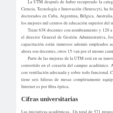
La UTM después de haber recuperado la catego
Ciencia, Tecnología e Innovación (Senescyt), ha fo
doctorados en Cuba, Argentina, Bélgica, Australia
los mejores mil centros de educación superior del
Tiene 638 docentes con nombramiento y 120 a co
el director General de Gestión Administrativa, J
capacitación están inmersos además empleados ad
ahora son docentes, otros 15 van por el mismo cami
Parte de las mejoras de la UTM está en su innov
convertido en el corazón del campus académico. A
con ventilación adecuada y sobre todo funcional. Cés
tiene seis hileras de mesas completamente equip
Internet es por fibra óptica.
Cifras universitarias
Las iniciativas académicas. Un total de 571 proye