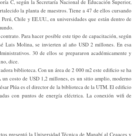
ría C, según la Secretaría Nacional de Educación Superior,
rtalecido la planta de maestros. Tiene a 47 de ellos cursando
, Perú, Chile y EE.UU., en universidades que están dentro de
 mundo.
ntrato. Para hacer posible este tipo de capacitación, según
osé Luis Molina, se invierten al año USD 2 millones. En esa
ministrativos. 30 de ellos se prepararon académicamente y
no, dice.
adora biblioteca. Con un área de 2 000 m2 este edificio se ha
 un costo de USD 1,2 millones, es un sitio amplio, moderno
ar Plúa es el director de la biblioteca de la UTM. El edificio
adas con puntos de energía eléctrica. La conexión wifi de
ctos presentó la Universidad Técnica de Manabí al Ceaaces y