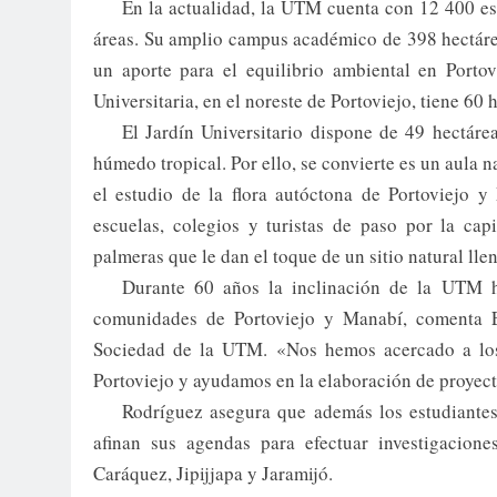
En la actualidad, la UTM cuenta con 12 400 est
áreas. Su amplio campus académico de 398 hectárea
un aporte para el equilibrio ambiental en Porto
Universitaria, en el noreste de Portoviejo, tiene 60 
El Jardín Universitario dispone de 49 hectáre
húmedo tropical. Por ello, se convierte es un aula 
el estudio de la flora autóctona de Portoviejo 
escuelas, colegios y turistas de paso por la cap
palmeras que le dan el toque de un sitio natural lle
Durante 60 años la inclinación de la UTM h
comunidades de Portoviejo y Manabí, comenta El
Sociedad de la UTM. «Nos hemos acercado a los 
Portoviejo y ayudamos en la elaboración de proyect
Rodríguez asegura que además los estudiante
afinan sus agendas para efectuar investigacion
Caráquez, Jipijjapa y Jaramijó.