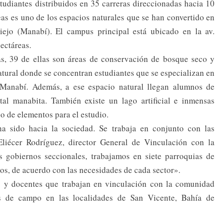
udiantes distribuidos en 35 carreras direccionadas hacia 10
s es uno de los espacios naturales que se han convertido en
viejo (Manabí). El campus principal está ubicado en la av.
hectáreas.
as, 39 de ellas son áreas de conservación de bosque seco y
natural donde se concentran estudiantes que se especializan en
y Manabí. Además, a ese espacio natural llegan alumnos de
ital manabita. También existe un lago artificial e inmensas
no de elementos para el estudio.
a sido hacia la sociedad. Se trabaja en conjunto con las
iécer Rodríguez, director General de Vinculación con la
gobiernos seccionales, trabajamos en siete parroquias de
os, de acuerdo con las necesidades de cada sector».
s y docentes que trabajan en vinculación con la comunidad
es de campo en las localidades de San Vicente, Bahía de