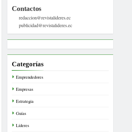
Contactos
redaccion@revistalideres.ec
publicidad@revistalideres.ec
Categorías
Emprendedores
Empresas
Estrategia
Guías
Líderes