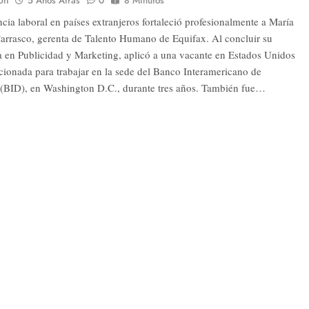
ón
5 Años Atrás
0
8 Minutos
cia laboral en países extranjeros fortaleció profesionalmente a María
arrasco, gerenta de Talento Humano de Equifax. Al concluir su
ra en Publicidad y Marketing, aplicó a una vacante en Estados Unidos
ccionada para trabajar en la sede del Banco Interamericano de
 (BID), en Washington D.C., durante tres años. También fue…