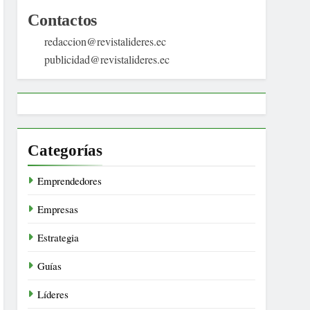
Contactos
redaccion@revistalideres.ec
publicidad@revistalideres.ec
Categorías
Emprendedores
Empresas
Estrategia
Guías
Líderes