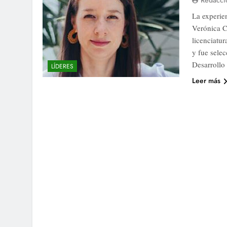
Redacci
La experien
Verónica C
licenciatu
y fue sele
Desarrollo
LÍDERES
Leer más