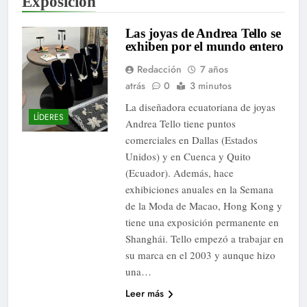
Exposición
Las joyas de Andrea Tello se
exhiben por el mundo entero
Redacción
7 años
atrás
0
3 minutos
La diseñadora ecuatoriana de joyas
LÍDERES
Andrea Tello tiene puntos
comerciales en Dallas (Estados
Unidos) y en Cuenca y Quito
(Ecuador). Además, hace
exhibiciones anuales en la Semana
de la Moda de Macao, Hong Kong y
tiene una exposición permanente en
Shanghái. Tello empezó a trabajar en
su marca en el 2003 y aunque hizo
una…
Leer más