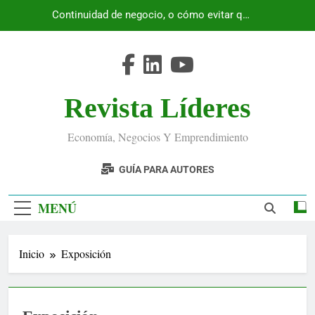
Saltar
Continuidad de negocio, o cómo evitar que
al
Ecuador se detenga
contenido
Revista Líderes
Economía, Negocios Y Emprendimiento
GUÍA PARA AUTORES
MENÚ
Inicio
Exposición