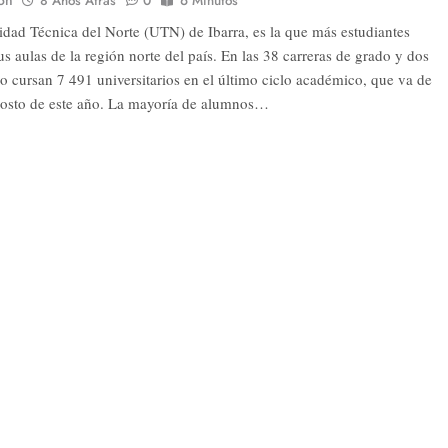
ón
8 Años Atrás
0
6 Minutos
idad Técnica del Norte (UTN) de Ibarra, es la que más estudiantes
s aulas de la región norte del país. En las 38 carreras de grado y dos
o cursan 7 491 universitarios en el último ciclo académico, que va de
osto de este año. La mayoría de alumnos…