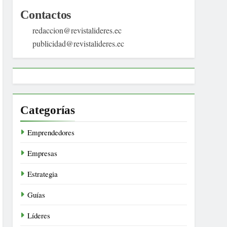
Contactos
redaccion@revistalideres.ec
publicidad@revistalideres.ec
Categorías
Emprendedores
Empresas
Estrategia
Guías
Líderes