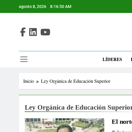
Saltar
agosto 8, 2026
8:16:51 AM
al
contenido
LÍDERES
Inicio
Ley Orgánica de Educación Superior
Ley Orgánica de Educación Superio
El nort