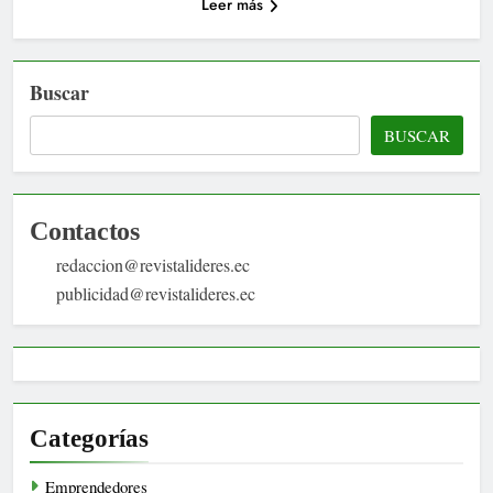
Leer más
Buscar
BUSCAR
Contactos
redaccion@revistalideres.ec
publicidad@revistalideres.ec
Categorías
Emprendedores