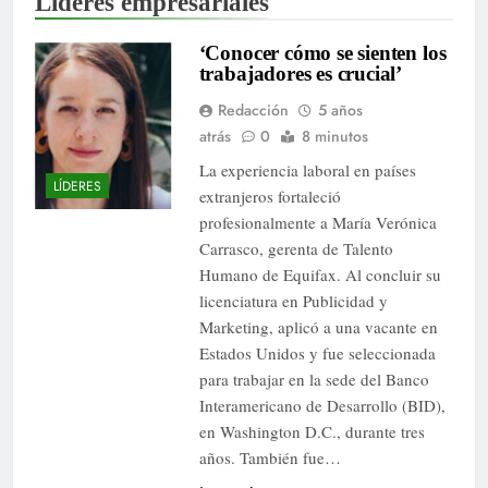
Líderes empresariales
‘Conocer cómo se sienten los
trabajadores es crucial’
Redacción
5 años
atrás
0
8 minutos
La experiencia laboral en países
LÍDERES
extranjeros fortaleció
profesionalmente a María Verónica
Carrasco, gerenta de Talento
Humano de Equifax. Al concluir su
licenciatura en Publicidad y
Marketing, aplicó a una vacante en
Estados Unidos y fue seleccionada
para trabajar en la sede del Banco
Interamericano de Desarrollo (BID),
en Washington D.C., durante tres
años. También fue…