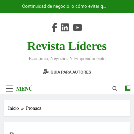
Saltar
Continuidad de negocio, o cómo evitar que
al
Ecuador se detenga
contenido
Revista Líderes
Economía, Negocios Y Emprendimiento
GUÍA PARA AUTORES
MENÚ
Inicio
Pronaca