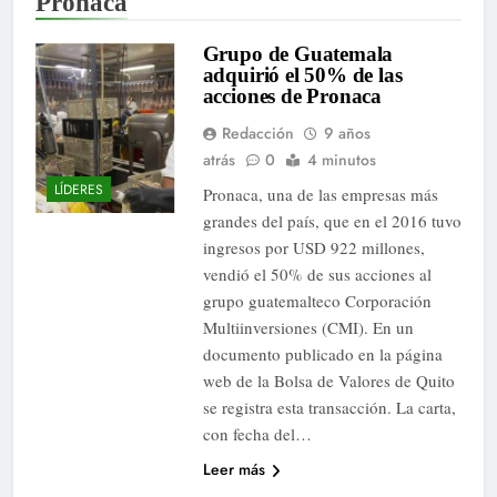
Pronaca
Grupo de Guatemala
adquirió el 50% de las
acciones de Pronaca
Redacción
9 años
atrás
0
4 minutos
LÍDERES
Pronaca, una de las empresas más
grandes del país, que en el 2016 tuvo
ingresos por USD 922 millones,
vendió el 50% de sus acciones al
grupo guatemalteco Corporación
Multiinversiones (CMI). En un
documento publicado en la página
web de la Bolsa de Valores de Quito
se registra esta transacción. La carta,
con fecha del…
Leer más