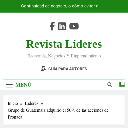
Saltar
Continuidad de negocio, o cómo evitar que
al
Ecuador se detenga
contenido
Revista Líderes
Economía, Negocios Y Emprendimiento
GUÍA PARA AUTORES
MENÚ
Inicio
Líderes
Grupo de Guatemala adquirió el 50% de las acciones de
Pronaca