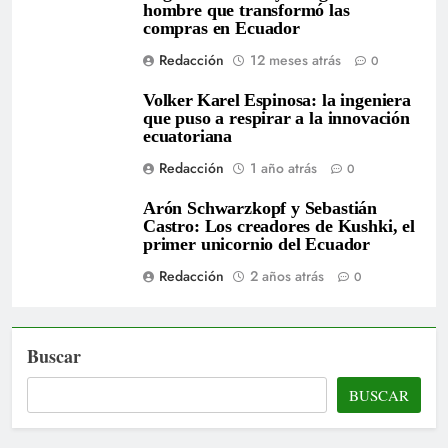
hombre que transformó las
compras en Ecuador
Redacción
12 meses atrás
0
Volker Karel Espinosa: la ingeniera
que puso a respirar a la innovación
ecuatoriana
Redacción
1 año atrás
0
Arón Schwarzkopf y Sebastián
Castro: Los creadores de Kushki, el
primer unicornio del Ecuador
Redacción
2 años atrás
0
Buscar
BUSCAR