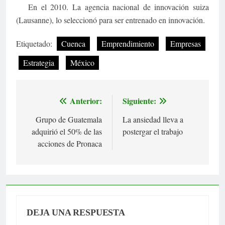
En el 2010. La agencia nacional de innovación suiza
(Lausanne), lo seleccionó para ser entrenado en innovación.
Etiquetado:
Cuenca
Emprendimiento
Empresas
Estrategia
México
Anterior:
Siguiente:
Navegación
Grupo de Guatemala
La ansiedad lleva a
de
adquirió el 50% de las
postergar el trabajo
entradas
acciones de Pronaca
DEJA UNA RESPUESTA