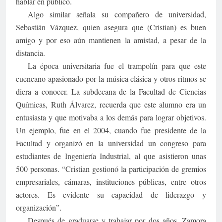
hablar en público.
Algo similar señala su compañero de universidad,
Sebastián Vázquez, quien asegura que (Cristian) es buen
amigo y por eso aún mantienen la amistad, a pesar de la
distancia.
La época universitaria fue el trampolín para que este
cuencano apasionado por la música clásica y otros ritmos se
diera a conocer. La subdecana de la Facultad de Ciencias
Químicas, Ruth Álvarez, recuerda que este alumno era un
entusiasta y que motivaba a los demás para lograr objetivos.
Un ejemplo, fue en el 2004, cuando fue presidente de la
Facultad y organizó en la universidad un congreso para
estudiantes de Ingeniería Industrial, al que asistieron unas
500 personas. “Cristian gestionó la participación de gremios
empresariales, cámaras, instituciones públicas, entre otros
actores. Es evidente su capacidad de liderazgo y
organización”.
Después de graduarse y trabajar por dos años, Zamora