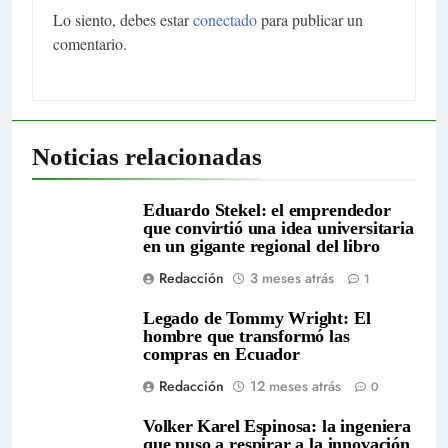
Lo siento, debes estar
conectado
para publicar un
comentario.
Noticias relacionadas
Eduardo Stekel: el emprendedor
que convirtió una idea universitaria
en un gigante regional del libro
Redacción
3 meses atrás
1
Legado de Tommy Wright: El
hombre que transformó las
compras en Ecuador
Redacción
12 meses atrás
0
Volker Karel Espinosa: la ingeniera
que puso a respirar a la innovación