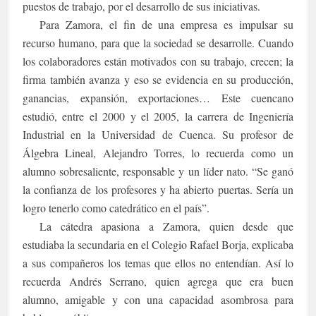
puestos de trabajo, por el desarrollo de sus iniciativas.
Para Zamora, el fin de una empresa es impulsar su
recurso humano, para que la sociedad se desarrolle. Cuando
los colaboradores están motivados con su trabajo, crecen; la
firma también avanza y eso se evidencia en su producción,
ganancias, expansión, exportaciones… Este cuencano
estudió, entre el 2000 y el 2005, la carrera de Ingeniería
Industrial en la Universidad de Cuenca. Su profesor de
Álgebra Lineal, Alejandro Torres, lo recuerda como un
alumno sobresaliente, responsable y un líder nato. “Se ganó
la confianza de los profesores y ha abierto puertas. Sería un
logro tenerlo como catedrático en el país”.
La cátedra apasiona a Zamora, quien desde que
estudiaba la secundaria en el Colegio Rafael Borja, explicaba
a sus compañeros los temas que ellos no entendían. Así lo
recuerda Andrés Serrano, quien agrega que era buen
alumno, amigable y con una capacidad asombrosa para