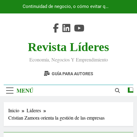
Saltar
Continuidad de negocio, o cómo evitar que
al
Ecuador se detenga
contenido
Revista Líderes
Economía, Negocios Y Emprendimiento
GUÍA PARA AUTORES
MENÚ
Inicio
Líderes
Cristian Zamora orienta la gestión de las empresas