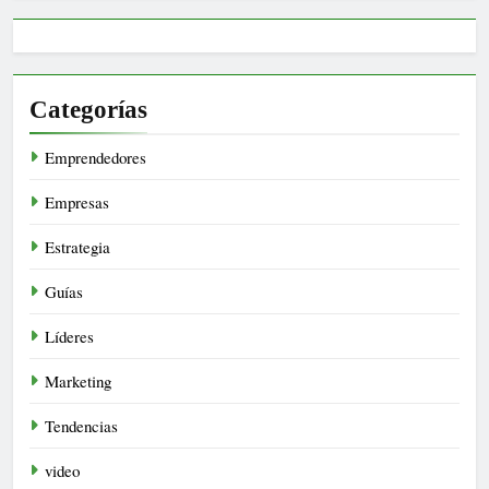
Categorías
Emprendedores
Empresas
Estrategia
Guías
Líderes
Marketing
Tendencias
video