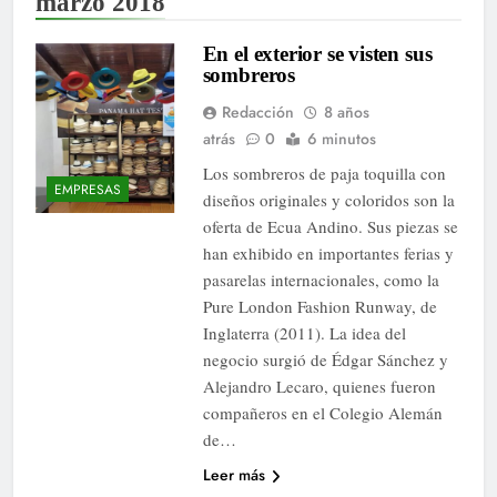
marzo 2018
En el exterior se visten sus
sombreros
Redacción
8 años
atrás
0
6 minutos
Los sombreros de paja toquilla con
EMPRESAS
diseños originales y coloridos son la
oferta de Ecua Andino. Sus piezas se
han exhibido en importantes ferias y
pasarelas internacionales, como la
Pure London Fashion Runway, de
Inglaterra (2011). La idea del
negocio surgió de Édgar Sánchez y
Alejandro Lecaro, quienes fueron
compañeros en el Colegio Alemán
de…
Leer más