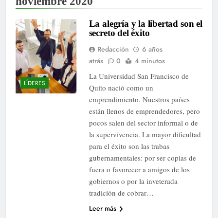
noviembre 2020
La alegría y la libertad son el
secreto del éxito
Redacción
6 años
atrás
0
4 minutos
La Universidad San Francisco de
LÍDERES
Quito nació como un
emprendimiento. Nuestros países
están llenos de emprendedores, pero
pocos salen del sector informal o de
la supervivencia. La mayor dificultad
para el éxito son las trabas
gubernamentales: por ser copias de
fuera o favorecer a amigos de los
gobiernos o por la inveterada
tradición de cobrar…
Leer más