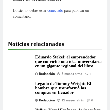
Lo siento, debes estar
conectado
para publicar un
comentario.
Noticias relacionadas
Eduardo Stekel: el emprendedor
que convirtió una idea universitaria
en un gigante regional del libro
Redacción
3 meses atrás
1
Legado de Tommy Wright: El
hombre que transformó las
compras en Ecuador
Redacción
12 meses atrás
0
Volker Karel Espinosa: la ingeniera