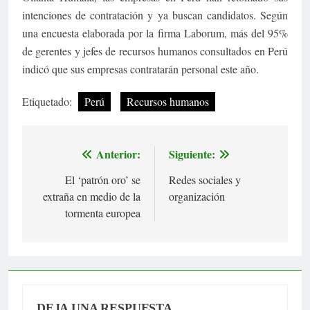
intenciones de contratación y ya buscan candidatos. Según
una encuesta elaborada por la firma Laborum, más del 95%
de gerentes y jefes de recursos humanos consultados en Perú
indicó que sus empresas contratarán personal este año.
Etiquetado:
Perú
Recursos humanos
Anterior:
Siguiente:
Navegación
El ‘patrón oro’ se
Redes sociales y
de
extraña en medio de la
organización
entradas
tormenta europea
DEJA UNA RESPUESTA