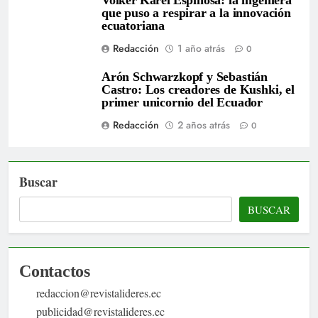
que puso a respirar a la innovación
ecuatoriana
Redacción
1 año atrás
0
Arón Schwarzkopf y Sebastián
Castro: Los creadores de Kushki, el
primer unicornio del Ecuador
Redacción
2 años atrás
0
Buscar
BUSCAR
Contactos
redaccion@revistalideres.ec
publicidad@revistalideres.ec