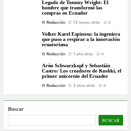
Legado de Tommy Wright: El
hombre que transformó las
compras en Ecuador
Redacción
12 meses atrás
0
Volker Karel Espinosa: la ingeniera
que puso a respirar a la innovación
ecuatoriana
Redacción
1 año atrás
0
Arón Schwarzkopf y Sebastián
Castro: Los creadores de Kushki, el
primer unicornio del Ecuador
Redacción
2 años atrás
0
Buscar
BUSCAR