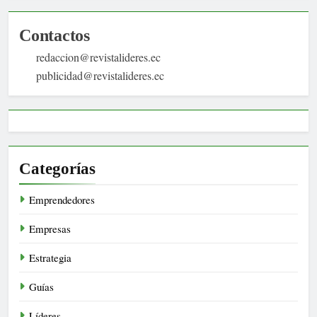
Contactos
redaccion@revistalideres.ec
publicidad@revistalideres.ec
Categorías
Emprendedores
Empresas
Estrategia
Guías
Líderes