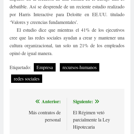
debatible. Así se desprende de un reciente estudio realizado
por Harris Interactive para Deloitte en EE.UU. titulado
‘Valores y creencias fundamentales’.
El estudio dice que mientras el 41% de los ejecutivos
cree que las redes sociales ayudan a crear y mantener una
cultura organizacional, tan solo un 21% de los empleados
opinó de igual manera.
Etiquetado:
Empresa
recursos-humanos
redes sociales
Anterior:
Siguiente:
Navegación
Más contratos de
El Régimen vetó
de
personal
parcialmente la Ley
entradas
Hipotecaria