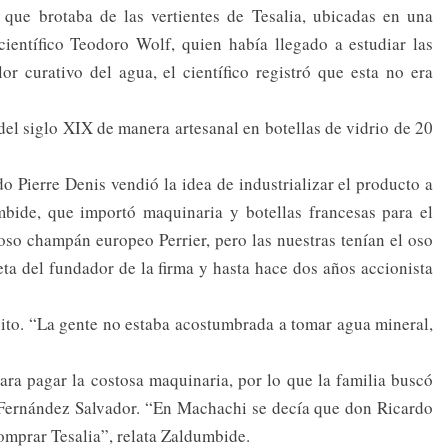
 que brotaba de las vertientes de Tesalia, ubicadas en una
ientífico Teodoro Wolf, quien había llegado a estudiar las
or curativo del agua, el científico registró que esta no era
del siglo XIX de manera artesanal en botellas de vidrio de 20
o Pierre Denis vendió la idea de industrializar el producto a
umbide, que importó maquinaria y botellas francesas para el
oso champán europeo Perrier, pero las nuestras tenían el oso
eta del fundador de la firma y hasta hace dos años accionista
ito. “La gente no estaba acostumbrada a tomar agua mineral,
ra pagar la costosa maquinaria, por lo que la familia buscó
do Fernández Salvador. “En Machachi se decía que don Ricardo
omprar Tesalia”, relata Zaldumbide.