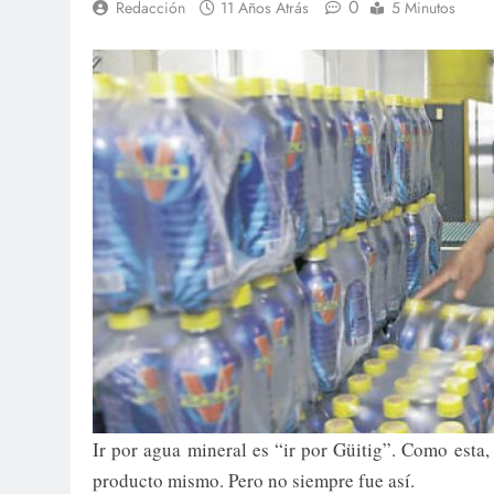
0
Redacción
11 Años Atrás
5 Minutos
Ir por agua mineral es “ir por Güitig”. Como esta
producto mismo. Pero no siempre fue así.