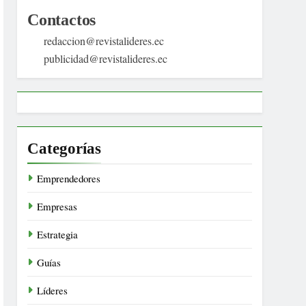
Contactos
redaccion@revistalideres.ec
publicidad@revistalideres.ec
Categorías
Emprendedores
Empresas
Estrategia
Guías
Líderes