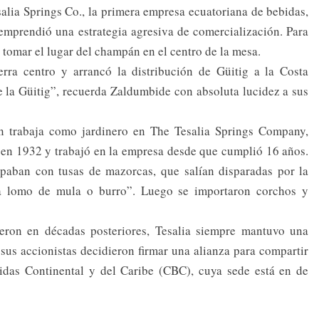
salia Springs Co., la primera empresa ecuatoriana de bebidas,
emprendió una estrategia agresiva de comercialización. Para
 tomar el lugar del champán en el centro de la mesa.
rra centro y arrancó la distribución de Güitig a la Costa
e la Güitig”, recuerda Zaldumbide con absoluta lucidez a sus
 trabaja como jardinero en The Tesalia Springs Company,
ó en 1932 y trabajó en la empresa desde que cumplió 16 años.
tapaban con tusas de mazorcas, que salían disparadas por la
 a lomo de mula o burro”. Luego se importaron corchos y
eron en décadas posteriores, Tesalia siempre mantuvo una
sus accionistas decidieron firmar una alianza para compartir
das Continental y del Caribe (CBC), cuya sede está en de