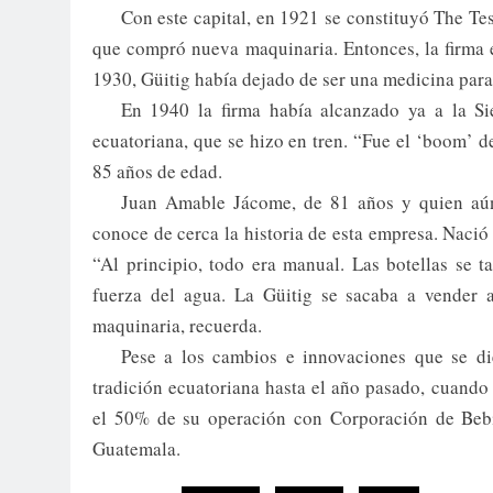
Con este capital, en 1921 se constituyó The Te
que compró nueva maquinaria. Entonces, la firma 
1930, Güitig había dejado de ser una medicina para
En 1940 la firma había alcanzado ya a la Sie
ecuatoriana, que se hizo en tren. “Fue el ‘boom’ d
85 años de edad.
Juan Amable Jácome, de 81 años y quien aún
conoce de cerca la historia de esta empresa. Naci
“Al principio, todo era manual. Las botellas se 
fuerza del agua. La Güitig se sacaba a vender
maquinaria, recuerda.
Pese a los cambios e innovaciones que se di
tradición ecuatoriana hasta el año pasado, cuando 
el 50% de su operación con Corporación de Bebi
Guatemala.