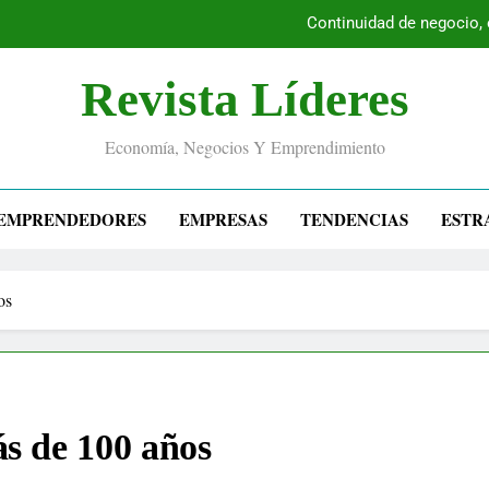
Continuidad de negocio,
Revista Líderes
Economía, Negocios Y Emprendimiento
EMPRENDEDORES
EMPRESAS
TENDENCIAS
ESTR
os
ás de 100 años