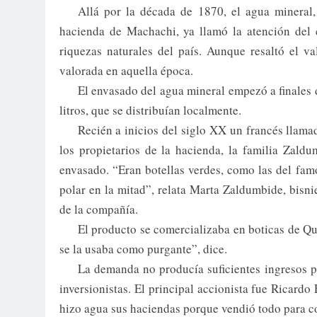
Allá por la década de 1870, el agua mineral,
hacienda de Machachi, ya llamó la atención del c
riquezas naturales del país. Aunque resaltó el val
valorada en aquella época.
El envasado del agua mineral empezó a finales 
litros, que se distribuían localmente.
Recién a inicios del siglo XX un francés llamad
los propietarios de la hacienda, la familia Zald
envasado. “Eran botellas verdes, como las del fam
polar en la mitad”, relata Marta Zaldumbide, bisni
de la compañía.
El producto se comercializaba en boticas de Qu
se la usaba como purgante”, dice.
La demanda no producía suficientes ingresos pa
inversionistas. El principal accionista fue Ricar
hizo agua sus haciendas porque vendió todo para c