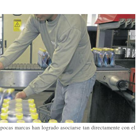
, pocas marcas han logrado asociarse tan directamente con el