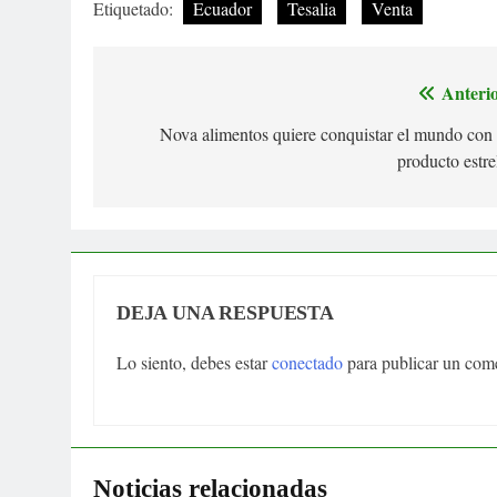
Etiquetado:
Ecuador
Tesalia
Venta
Anterio
Navegación
Nova alimentos quiere conquistar el mundo con
de
producto estre
entradas
DEJA UNA RESPUESTA
Lo siento, debes estar
conectado
para publicar un come
Noticias relacionadas