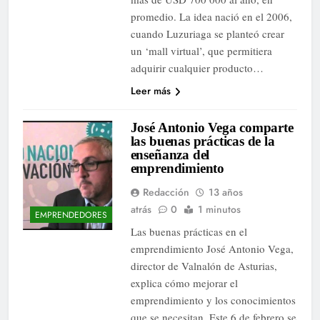
promedio. La idea nació en el 2006,
cuando Luzuriaga se planteó crear
un ‘mall virtual’, que permitiera
adquirir cualquier producto…
Leer más
José Antonio Vega comparte
las buenas prácticas de la
enseñanza del
emprendimiento
Redacción
13 años
atrás
0
1 minutos
EMPRENDEDORES
Las buenas prácticas en el
emprendimiento José Antonio Vega,
director de Valnalón de Asturias,
explica cómo mejorar el
emprendimiento y los conocimientos
que se necesitan. Este 6 de febrero se