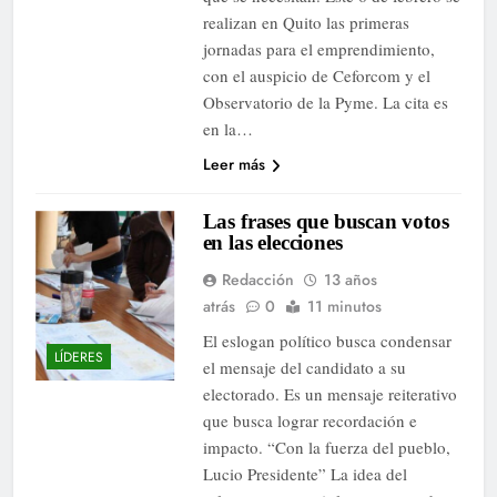
realizan en Quito l as primeras
jornadas para el emprendimiento,
con el auspicio de Ceforcom y el
Observatorio de la Pyme. La cita es
en la…
Leer más
Las frases que buscan votos
en las elecciones
Redacción
13 años
atrás
0
11 minutos
El eslogan político busca condensar
LÍDERES
el mensaje del candidato a su
electorado. Es un mensaje reiterativo
que busca lograr recordación e
impacto. “Con la fuerza del pueblo,
Lucio Presidente” La idea del