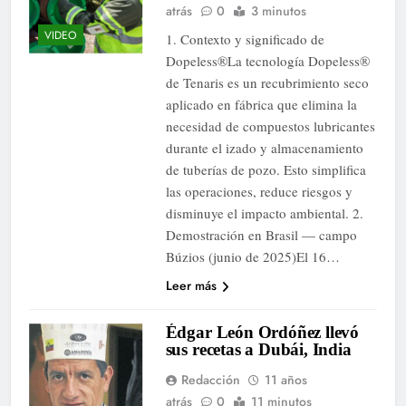
atrás
0
3 minutos
VIDEO
1. Contexto y significado de
Dopeless®La tecnología Dopeless®
de Tenaris es un recubrimiento seco
aplicado en fábrica que elimina la
necesidad de compuestos lubricantes
durante el izado y almacenamiento
de tuberías de pozo. Esto simplifica
las operaciones, reduce riesgos y
disminuye el impacto ambiental. 2.
Demostración en Brasil — campo
Búzios (junio de 2025)El 16…
Leer más
Édgar León Ordóñez llevó
sus recetas a Dubái, India
Redacción
11 años
atrás
0
11 minutos