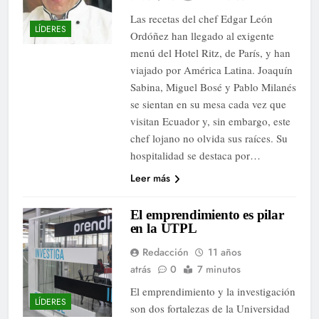
Las recetas del chef Edgar León
LÍDERES
Ordóñez han llegado al exigente
menú del Hotel Ritz, de París, y han
viajado por América Latina. Joaquín
Sabina, Miguel Bosé y Pablo Milanés
se sientan en su mesa cada vez que
visitan Ecuador y, sin embargo, este
chef lojano no olvida sus raíces. Su
hospitalidad se destaca por…
Leer más
El emprendimiento es pilar
en la UTPL
Redacción
11 años
atrás
0
7 minutos
El emprendimiento y la investigación
LÍDERES
son dos fortalezas de la Universidad