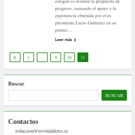
eslogan es resumir la propuesta de
progreso, sumando el apoyo y la
experiencia obtenida por el ex
presidente Lucio Gutierrez en su
primer…
Leer más
1
…
9
10
11
Buscar
BUSCAR
Contactos
redaccion@revistalideres.ec