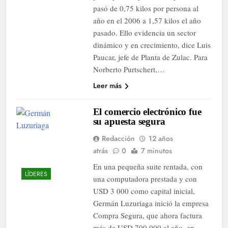
pasó de 0,75 kilos por persona al
año en el 2006 a 1,57 kilos el año
pasado. Ello evidencia un sector
dinámico y en crecimiento, dice Luis
Paucar, jefe de Planta de Zulac. Para
Norberto Purtschert,…
Leer más
El comercio electrónico fue
su apuesta segura
Redacción
12 años
atrás
0
7 minutos
En una pequeña suite rentada, con
LÍDERES
una computadora prestada y con
USD 3 000 como capital inicial,
Germán Luzuriaga inició la empresa
Compra Segura, que ahora factura
más de USD 700 000 al año, en