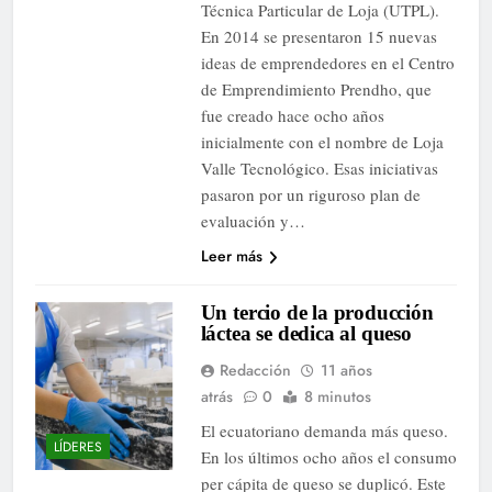
Técnica Particular de Loja (UTPL).
En 2014 se presentaron 15 nuevas
ideas de emprendedores en el Centro
de Emprendimiento Prendho, que
fue creado hace ocho años
inicialmente con el nombre de Loja
Valle Tecnológico. Esas iniciativas
pasaron por un riguroso plan de
evaluación y…
Leer más
Un tercio de la producción
láctea se dedica al queso
Redacción
11 años
atrás
0
8 minutos
El ecuatoriano demanda más queso.
LÍDERES
En los últimos ocho años el consumo
per cápita de queso se duplicó. Este