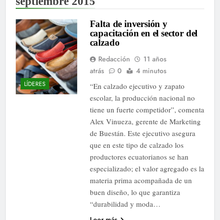
septiembre 2015
Falta de inversión y
capacitación en el sector del
calzado
Redacción
11 años
atrás
0
4 minutos
LÍDERES
“En calzado ejecutivo y zapato
escolar, la producción nacional no
tiene un fuerte competidor”, comenta
Alex Vinueza, gerente de Marketing
de Buestán. Este ejecutivo asegura
que en este tipo de calzado los
productores ecuatorianos se han
especializado; el valor agregado es la
materia prima acompañada de un
buen diseño, lo que garantiza
“durabilidad y moda…
Leer más