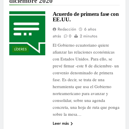
diciembre 2020
Acuerdo de primera fase con
EE.UU.
Redacción
6 años
atrás
0
2 minutos
El Gobierno ecuatoriano quiere
LÍDERES
afianzar las relaciones económicas
con Estados Unidos. Para ello, se
prevé firmar -este 8 de diciembre- un
convenio denominado de primera
fase. Es decir, se trata de una
herramienta que usa el Gobierno
norteamericano para avanzar y
consolidar, sobre una agenda
concreta, una hoja de ruta que ponga
sobre la mesa…
Leer más