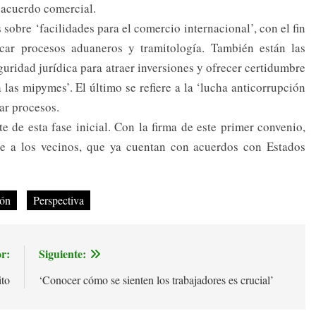
n acuerdo comercial.
 sobre ‘facilidades para el comercio internacional’, con el fin
ficar procesos aduaneros y tramitología. También están las
uridad jurídica para atraer inversiones y ofrecer certidumbre
a las mipymes’. El último se refiere a la ‘lucha anticorrupción
tar procesos.
 de esta fase inicial. Con la firma de este primer convenio,
te a los vecinos, que ya cuentan con acuerdos con Estados
ión
Perspectiva
r:
Siguiente:
ito
‘Conocer cómo se sienten los trabajadores es crucial’