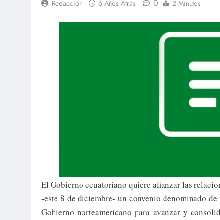
0
Redacción
6 Años Atrás
2 Minutos
El Gobierno ecuatoriano quiere afianzar las relacio
-este 8 de diciembre- un convenio denominado de pr
Gobierno norteamericano para avanzar y consolid