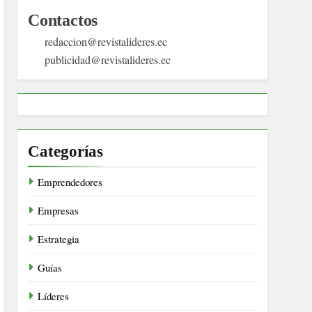
Contactos
redaccion@revistalideres.ec
publicidad@revistalideres.ec
Categorías
Emprendedores
Empresas
Estrategia
Guías
Líderes