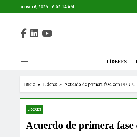
Saltar
agosto 6, 2026
6:02:15 AM
al
contenido
LÍDERES
Inicio
Líderes
Acuerdo de primera fase con EE.UU.
LÍDERES
Acuerdo de primera fase