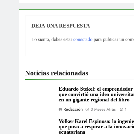
DEJA UNA RESPUESTA
Lo siento, debes estar
conectado
para publicar un come
Noticias relacionadas
Eduardo Stekel: el emprendedor
que convirtió una idea universita
en un gigante regional del libro
Redacción
3 Meses Atrás
1
Volker Karel Espinosa: la ingeni
que puso a respirar a la innovaci
ecuatoriana