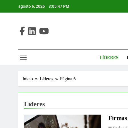
Saltar
agosto 6, 2026
3:05:47 PM
al
contenido
LÍDERES
Inicio
Líderes
Página 6
Líderes
Firmas