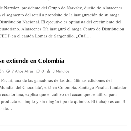
de Narváez, presidente del Grupo de Narváez, dueño de Almacenes
a el segmento del retail a propósito de la inauguración de su mega
istribución Nacional. El ejecutivo es optimista del crecimiento del
uatoriano. Almacenes Tía inauguró el mega Centro de Distribución
CEDI) en el cantón Lomas de Sargentillo. ¿Cuál…
se extiende en Colombia
ón
7 Años Atrás
0
3 Minutos
 Pacari, una de las ganadoras de las dos últimas ediciones del
Mundial del Chocolate’, está en Colombia. Santiago Peralta, fundador
 ecuatoriana, explica que el cultivo del cacao que se utiliza para
 producto es limpio y sin ningún tipo de químico. El trabajo es con 3
ias de…