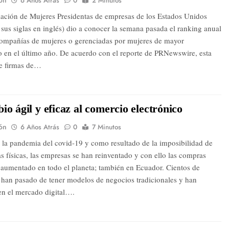
ón
6 Años Atrás
0
2 Minutos
ación de Mujeres Presidentas de empresas de los Estados Unidos
sus siglas en inglés) dio a conocer la semana pasada el ranking anual
compañías de mujeres o gerenciadas por mujeres de mayor
o en el último año. De acuerdo con el reporte de PRNewswire, esta
uye firmas de…
io ágil y eficaz al comercio electrónico
ón
6 Años Atrás
0
7 Minutos
 la pandemia del covid-19 y como resultado de la imposibilidad de
as físicas, las empresas se han reinventado y con ello las compras
 aumentado en todo el planeta; también en Ecuador. Cientos de
han pasado de tener modelos de negocios tradicionales y han
en el mercado digital….