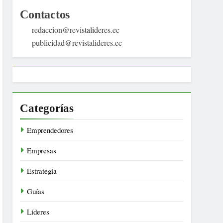
Contactos
redaccion@revistalideres.ec
publicidad@revistalideres.ec
Categorías
Emprendedores
Empresas
Estrategia
Guías
Líderes