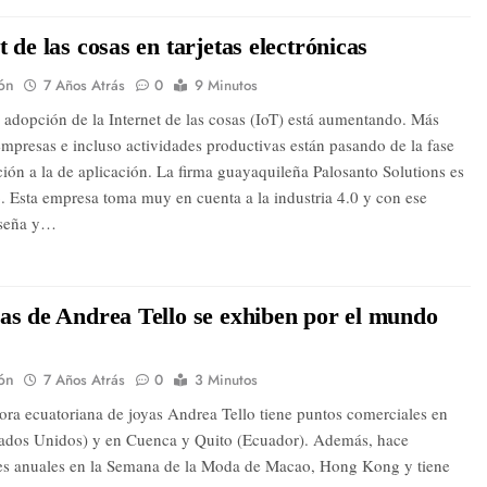
t de las cosas en tarjetas electrónicas
ón
7 Años Atrás
0
9 Minutos
e adopción de la Internet de las cosas (IoT) está aumentando. Más
empresas e incluso actividades productivas están pasando de la fase
ción a la de aplicación. La firma guayaquileña Palosanto Solutions es
. Esta empresa toma muy en cuenta a la industria 4.0 y con ese
iseña y…
as de Andrea Tello se exhiben por el mundo
ón
7 Años Atrás
0
3 Minutos
ora ecuatoriana de joyas Andrea Tello tiene puntos comerciales en
tados Unidos) y en Cuenca y Quito (Ecuador). Además, hace
es anuales en la Semana de la Moda de Macao, Hong Kong y tiene