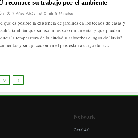
 reconoce su trabajo por el ambiente
ón
7 Años Atrás
0
8 Minutos
d que es posible la existencia de jardines en los techos de casas y
 ¿Sabía también que su uso no es solo ornamental y que pueden
ducir la temperatura de la ciudad y aabsorber el agua de lluvia?
cimientos y su aplicación en el país están a cargo de la…
9
Network
Canal 4.0