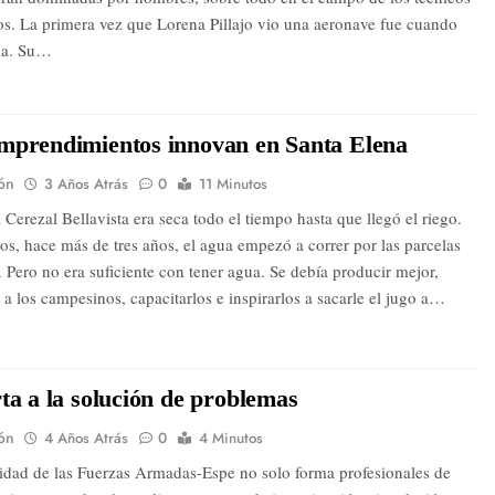
os. La primera vez que Lorena Pillajo vio una aeronave fue cuando
ña. Su…
mprendimientos innovan en Santa Elena
ón
3 Años Atrás
0
11 Minutos
Cerezal Bellavista era seca todo el tiempo hasta que llegó el riego.
s, hace más de tres años, el agua empezó a correr por las parcelas
. Pero no era suficiente con tener agua. Se debía producir mejor,
a los campesinos, capacitarlos e inspirarlos a sacarle el jugo a…
ta a la solución de problemas
ón
4 Años Atrás
0
4 Minutos
idad de las Fuerzas Armadas-Espe no solo forma profesionales de