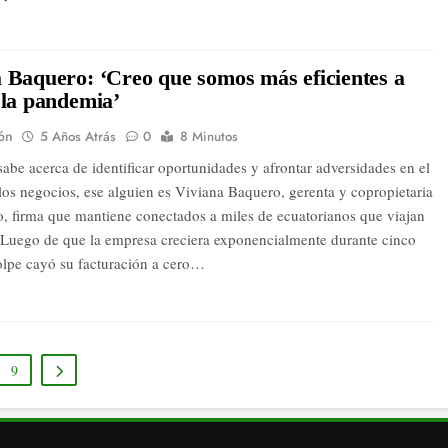
 Baquero: ‘Creo que somos más eficientes a
 la pandemia’
ón
5 Años Atrás
0
8 Minutos
sabe acerca de identificar oportunidades y afrontar adversidades en el
os negocios, ese alguien es Viviana Baquero, gerenta y copropietaria
o, firma que mantiene conectados a miles de ecuatorianos que viajan
r. Luego de que la empresa creciera exponencialmente durante cinco
olpe cayó su facturación a cero…
9