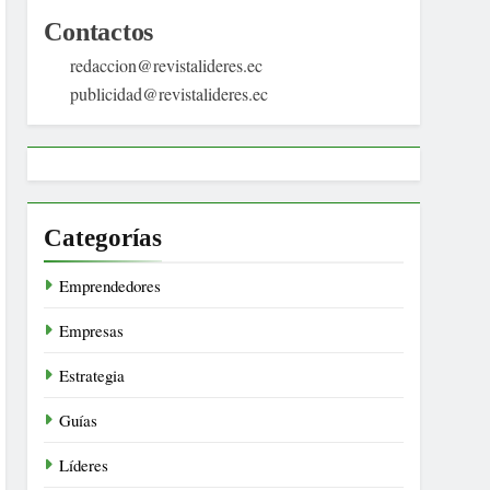
Contactos
redaccion@revistalideres.ec
publicidad@revistalideres.ec
Categorías
Emprendedores
Empresas
Estrategia
Guías
Líderes