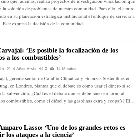
, sino que, además, realiza proyectos de investigación vinculación que
n la solución de problemas de nuestra comunidad. Para ello, el centro
ido en su planeación estratégica institucional el enfoque de servicio a
d. Este expresa la decisión de la comunidad…
arvajal: ‘Es posible la focalización de los
os a los combustibles’
ón
4 Años Atrás
0
14 Minutos
ajal, gerente senior de Cambio Climático y Finanzas Sostenibles en
ung, en Londres, plantea que el debate es cómo usar el dinero si se
 la subvención. ¿Cuál es el debate que se debe tener en torno al
 los combustibles, como el diésel y las gasolinas extra y ecopaís? El…
mparo Lasso: ‘Uno de los grandes retos es
r los ataques a la ciencia’