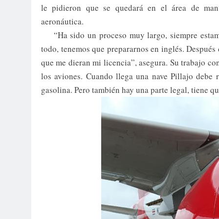
le pidieron que se quedará en el área de man
aeronáutica.
“Ha sido un proceso muy largo, siempre estam
todo, tenemos que prepararnos en inglés. Después d
que me dieran mi licencia”, asegura. Su trabajo co
los aviones. Cuando llega una nave Pillajo debe r
gasolina. Pero también hay una parte legal, tiene q