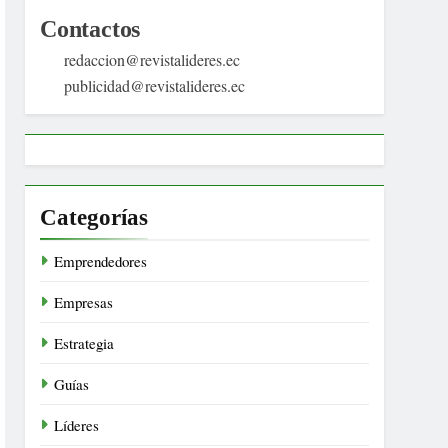
Contactos
redaccion@revistalideres.ec
publicidad@revistalideres.ec
Categorías
Emprendedores
Empresas
Estrategia
Guías
Líderes