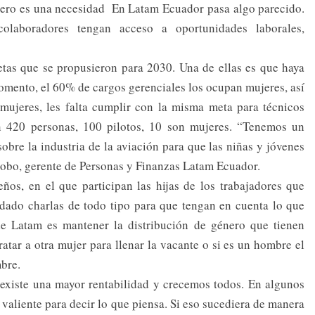
ero es una necesidad ​ En Latam Ecuador pasa algo parecido.
olaboradores tengan acceso a oportunidades laborales,
as que se propusieron para 2030. Una de ellas es que haya
omento, el 60% de cargos gerenciales los ocupan mujeres, así
mujeres, les falta cumplir con la misma meta para técnicos
n 420 personas, 100 pilotos, 10 son mujeres. “Tenemos un
obre la industria de la aviación para que las niñas y jóvenes
 Cobo, gerente de Personas y Finanzas Latam Ecuador.
os, en el que participan las hijas de los trabajadores que
 dado charlas de todo tipo para que tengan en cuenta lo que
 de Latam es mantener la distribución de género que tienen
atar a otra mujer para llenar la vacante o si es un hombre el
bre.
existe una mayor rentabilidad y crecemos todos. En algunos
 valiente para decir lo que piensa. Si eso sucediera de manera