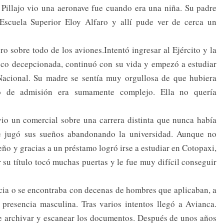
 Pillajo vio una aeronave fue cuando era una niña. Su padre
 Escuela Superior Eloy Alfaro y allí pude ver de cerca un
ro sobre todo de los aviones.Intentó ingresar al Ejército y la
oco decepcionada, continuó con su vida y empezó a estudiar
 Nacional. Su madre se sentía muy orgullosa de que hubiera
so de admisión era sumamente complejo. Ella no quería
vio un comercial sobre una carrera distinta que nunca había
e jugó sus sueños abandonando la universidad. Aunque no
ño y gracias a un préstamo logró irse a estudiar en Cotopaxi,
r su título tocó muchas puertas y le fue muy difícil conseguir
encia o se encontraba con decenas de hombres que aplicaban, a
r presencia masculina. Tras varios intentos llegó a Avianca.
de archivar y escanear los documentos. Después de unos años