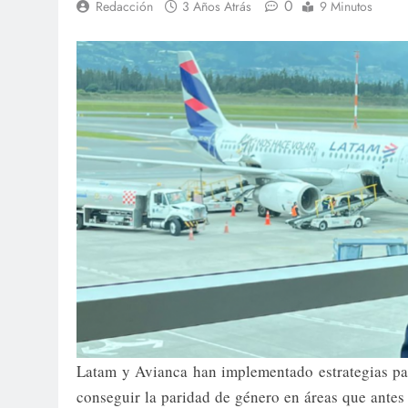
0
Redacción
3 Años Atrás
9 Minutos
Latam y Avianca han implementado estrategias par
conseguir la paridad de género en áreas que ante