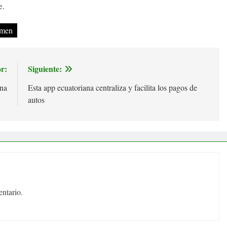
e.
omen
r:
Siguiente:
na
Esta app ecuatoriana centraliza y facilita los pagos de
autos
ntario.