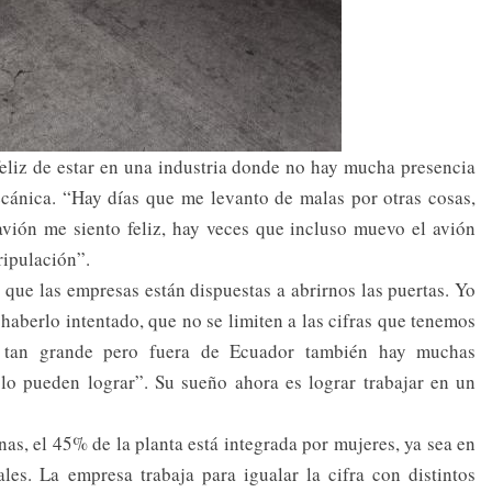
 feliz de estar en una industria donde no hay mucha presencia
cánica. “Hay días que me levanto de malas por otras cosas,
avión me siento feliz, hay veces que incluso muevo el avión
ripulación”.
que las empresas están dispuestas a abrirnos las puertas. Yo
 haberlo intentado, que no se limiten a las cifras que tenemos
es tan grande pero fuera de Ecuador también hay muchas
lo pueden lograr”. Su sueño ahora es lograr trabajar en un
s, el 45% de la planta está integrada por mujeres, ya sea en
les. La empresa trabaja para igualar la cifra con distintos