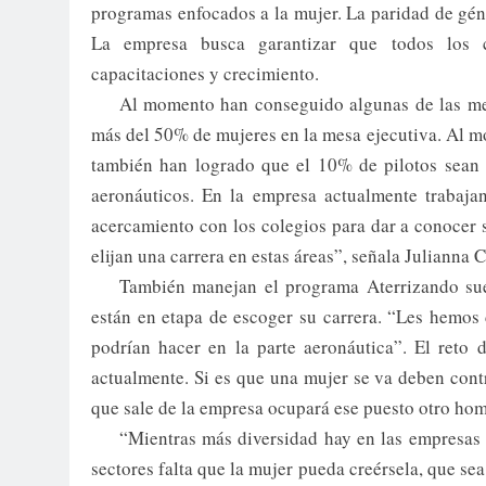
programas enfocados a la mujer. La paridad de gén
La empresa busca garantizar que todos los c
capacitaciones y crecimiento.
Al momento han conseguido algunas de las met
más del 50% de mujeres en la mesa ejecutiva. Al m
también han logrado que el 10% de pilotos sean 
aeronáuticos. En la empresa actualmente trabaja
acercamiento con los colegios para dar a conocer s
elijan una carrera en estas áreas”, señala Julianna
También manejan el programa Aterrizando sueñ
están en etapa de escoger su carrera. “Les hemos
podrían hacer en la parte aeronáutica”. El reto
actualmente. Si es que una mujer se va deben contr
que sale de la empresa ocupará ese puesto otro hom
“Mientras más diversidad hay en las empresas 
sectores falta que la mujer pueda creérsela, que sea