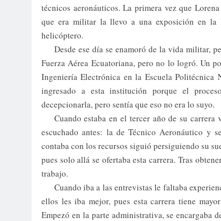
técnicos aeronáuticos. La primera vez que Lorena
que era militar la llevo a una exposición en la
helicóptero.
Desde ese día se enamoró de la vida militar, pe
Fuerza Aérea Ecuatoriana, pero no lo logró. Un p
Ingeniería Electrónica en la Escuela Politécnica
ingresado a esta institución porque el proce
decepcionarla, pero sentía que eso no era lo suyo.
Cuando estaba en el tercer año de su carrera 
escuchado antes: la de Técnico Aeronáutico y s
contaba con los recursos siguió persiguiendo su sue
pues solo allá se ofertaba esta carrera. Tras obtene
trabajo.
Cuando iba a las entrevistas le faltaba experi
ellos les iba mejor, pues esta carrera tiene mayo
Empezó en la parte administrativa, se encargaba 