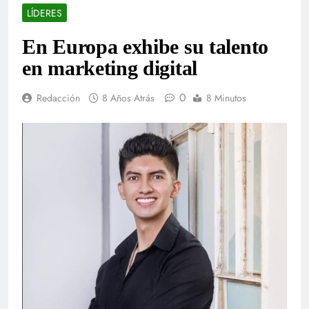
LÍDERES
En Europa exhibe su talento
en marketing digital
0
Redacción
8 Años Atrás
8 Minutos