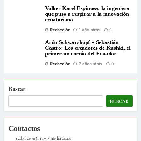
Volker Karel Espinosa: la ingeniera
que puso a respirar a la innovación
ecuatoriana
Redacción
1 año atrás
0
Arón Schwarzkopf y Sebastián
Castro: Los creadores de Kushki, el
primer unicornio del Ecuador
Redacción
2 años atrás
0
Buscar
BUSCAR
Contactos
redaccion@revistalideres.ec