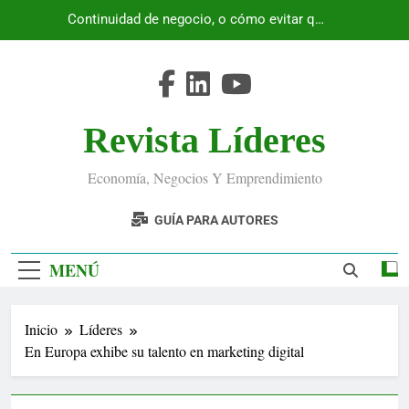
Saltar
Continuidad de negocio, o cómo evitar que
al
Ecuador se detenga
contenido
Revista Líderes
Economía, Negocios Y Emprendimiento
GUÍA PARA AUTORES
MENÚ
Inicio
Líderes
En Europa exhibe su talento en marketing digital