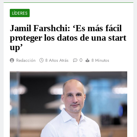
LÍDERES
Jamil Farshchi: ‘Es más fácil
proteger los datos de una start
up’
0
Redacción
8 Años Atrás
8 Minutos