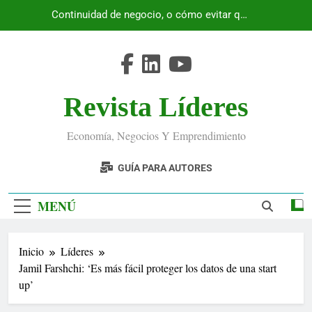
Saltar
Continuidad de negocio, o cómo evitar que
al
Ecuador se detenga
contenido
Revista Líderes
Economía, Negocios Y Emprendimiento
GUÍA PARA AUTORES
MENÚ
Inicio
Líderes
Jamil Farshchi: ‘Es más fácil proteger los datos de una start
up’