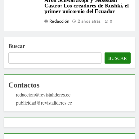
Castro: Los creadores de Kushki, el
primer unicornio del Ecuador
Redacción
2 años atrás
0
Buscar
BUSCAR
Contactos
redaccion@revistalideres.ec
publicidad@revistalideres.ec