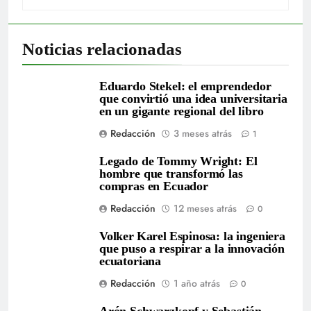
Noticias relacionadas
Eduardo Stekel: el emprendedor
que convirtió una idea universitaria
en un gigante regional del libro
Redacción
3 meses atrás
1
Legado de Tommy Wright: El
hombre que transformó las
compras en Ecuador
Redacción
12 meses atrás
0
Volker Karel Espinosa: la ingeniera
que puso a respirar a la innovación
ecuatoriana
Redacción
1 año atrás
0
Arón Schwarzkopf y Sebastián