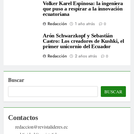
Volker Karel Espinosa: la ingeniera
que puso a respirar a la innovación
ecuatoriana
Redacción
1 año atrás
0
Arón Schwarzkopf y Sebastián
Castro: Los creadores de Kushki, el
primer unicornio del Ecuador
Redacción
2 años atrás
0
Buscar
BUSCAR
Contactos
redaccion@revistalideres.ec