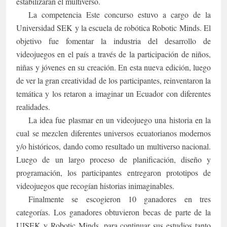
estabilizarán el multiverso.
La competencia Este concurso estuvo a cargo de la
Universidad SEK y la escuela de robótica Robotic Minds. El
objetivo fue fomentar la industria del desarrollo de
videojuegos en el país a través de la participación de niños,
niñas y jóvenes en su creación. En esta nueva edición, luego
de ver la gran creatividad de los participantes, reinventaron la
temática y los retaron a imaginar un Ecuador con diferentes
realidades.
La idea fue plasmar en un videojuego una historia en la
cual se mezclen diferentes universos ecuatorianos modernos
y/o históricos, dando como resultado un multiverso nacional.
Luego de un largo proceso de planificación, diseño y
programación, los participantes entregaron prototipos de
videojuegos que recogían historias inimaginables.
Finalmente se escogieron 10 ganadores en tres
categorías. Los ganadores obtuvieron becas de parte de la
UISEK y Robotic Minds, para continuar sus estudios tanto