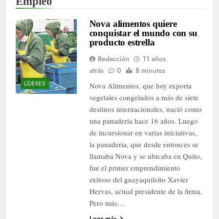
Empleo
Nova alimentos quiere
conquistar el mundo con su
producto estrella
Redacción
11 años
atrás
0
8 minutos
LÍDERES
Nova Alimentos, que hoy exporta
vegetales congelados a más de siete
destinos internacionales, nació como
una panadería hace 16 años. Luego
de incursionar en varias iniciativas,
la panadería, que desde entonces se
llamaba Nova y se ubicaba en Quito,
fue el primer emprendimiento
exitoso del guayaquileño Xavier
Hervas, actual presidente de la firma.
Pero más…
Leer más