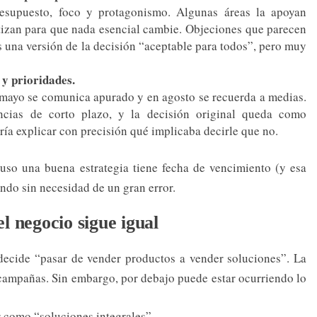
presupuesto, foco y protagonismo. Algunas áreas la apoyan
atizan para que nada esencial cambie. Objeciones que parecen
s una versión de la decisión “aceptable para todos”, pero muy
 y prioridades.
n mayo se comunica apurado y en agosto se recuerda a medias.
ias de corto plazo, y la decisión original queda como
dría explicar con precisión qué implicaba decirle que no.
cluso una buena estrategia tiene fecha de vencimiento (y esa
ndo sin necesidad de un gran error.
 negocio sigue igual
ecide “pasar de vender productos a vender soluciones”. La
campañas. Sin embargo, por debajo puede estar ocurriendo lo
 como “soluciones integrales”.