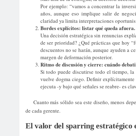
Por ejemplo: “vamos a concentrar la inver
años, aunque eso implique salir de negocio
claridad ya limita interpretaciones oportunis
Bordes explícitos: listar qué queda afuera.
Una decisión estratégica sin renuncias expl
de ser prioridad? ¿Qué prácticas que hoy “
descuentos no se harán, aunque ayuden a cer
margen de deformación posterior.
Ritmo de discusión y cierre: cuándo debati
Si todo puede discutirse todo el tiempo, la
vuelve dogma ciego. Definir explícitamente 
ejecuta -y bajo qué señales se reabre- es cl
Cuanto más sólido sea este diseño, menos depend
de cada gerente.
El valor del sparring estratégic