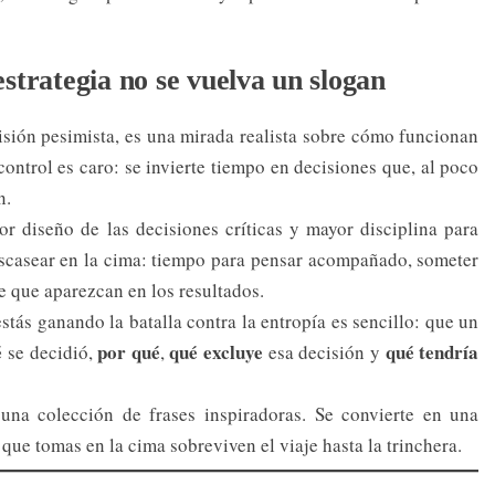
trategia no se vuelva un slogan
visión pesimista, es una mirada realista sobre cómo funcionan
ontrol es caro: se invierte tiempo en decisiones que, al poco
n.
r diseño de las decisiones críticas y mayor disciplina para
 escasear en la cima: tiempo para pensar acompañado, someter
de que aparezcan en los resultados.
stás ganando la batalla contra la entropía es sencillo: que un
é
por qué
qué excluye
qué tendría
se decidió,
,
esa decisión y
 una colección de frases inspiradoras. Se convierte en una
 que tomas en la cima sobreviven el viaje hasta la trinchera.