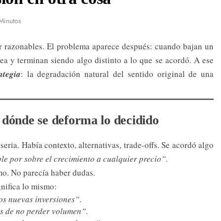
Minutos
er razonables. El problema aparece después: cuando bajan un
rea y terminan siendo algo distinto a lo que se acordó. A ese
ategia
: la degradación natural del sentido original de una
o: dónde se deforma lo decidido
seria. Había contexto, alternativas, trade-offs. Se acordó algo
ble por sobre el crecimiento a cualquier precio”
.
mo. No parecía haber dudas.
nifica lo mismo:
os nuevas inversiones”
.
s de no perder volumen”
.