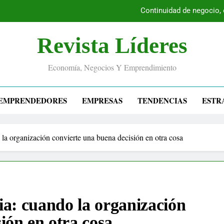
Continuidad de negocio,
Revista Líderes
Economía, Negocios Y Emprendimiento
EMPRENDEDORES
EMPRESAS
TENDENCIAS
ESTR
o la organización convierte una buena decisión en otra cosa
gia: cuando la organización
ión en otra cosa