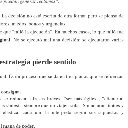
e puedan generar reclamos”
.
e. La decisión no está escrita de otra forma, pero se piensa de
adores, miedos, bonos y urgencias.
r que “falló la ejecución”. En muchos casos, lo que falló fue
ginal
. No se ejecutó mal una decisión; se ejecutaron varias
estrategia pierde sentido
tual. Es un proceso que se da en tres planos que se refuerzan
 consigna.
 se reducen a frases breves: “ser más ágiles”, “cliente al
s síntesis, siempre que no viajen solas. Sin aclarar límites y
 elástica: cada uno la interpreta según sus supuestos y
al mapa de poder.