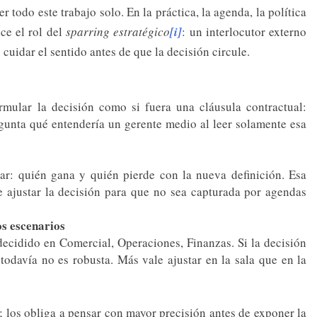
r todo este trabajo solo. En la práctica, la agenda, la política
ce el rol del
sparring estratégico
[i]
: un interlocutor externo
cuidar el sentido antes de que la decisión circule.
rmular la decisión como si fuera una cláusula contractual:
egunta qué entendería un gerente medio al leer solamente esa
ar: quién gana y quién pierde con la nueva definición. Esa
te ajustar la decisión para que no sea capturada por agendas
os escenarios
decidido en Comercial, Operaciones, Finanzas. Si la decisión
 todavía no es robusta. Más vale ajustar en la sala que en la
; los obliga a pensar con mayor precisión antes de exponer la