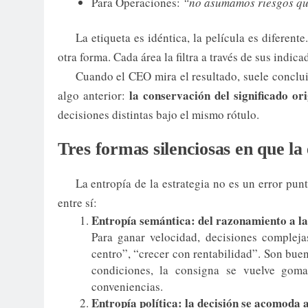
Para Operaciones:
“no asumamos riesgos qu
La etiqueta es idéntica, la película es diferent
otra forma. Cada área la filtra a través de sus indic
Cuando el CEO mira el resultado, suele conclui
la conservación del significado ori
algo anterior:
decisiones distintas bajo el mismo rótulo.
Tres formas silenciosas en que la 
La entropía de la estrategia no es un error pun
entre sí:
Entropía semántica: del razonamiento a la
Para ganar velocidad, decisiones complejas
centro”, “crecer con rentabilidad”. Son buena
condiciones, la consigna se vuelve goma
conveniencias.
Entropía política: la decisión se acomoda 