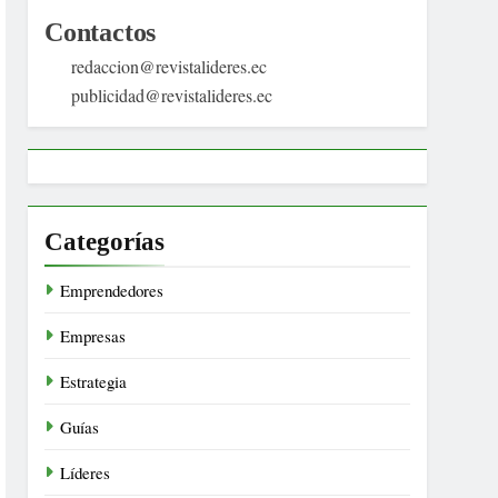
Contactos
redaccion@revistalideres.ec
publicidad@revistalideres.ec
Categorías
Emprendedores
Empresas
Estrategia
Guías
Líderes