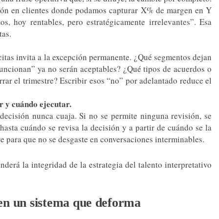
sión en clientes donde podamos capturar X% de margen en Y
s, hoy rentables, pero estratégicamente irrelevantes”. Esa
tas.
ícitas invita a la excepción permanente. ¿Qué segmentos dejan
funcionan” ya no serán aceptables? ¿Qué tipos de acuerdos o
rar el trimestre? Escribir esos “no” por adelantado reduce el
r y cuándo ejecutar.
 decisión nunca cuaja. Si no se permite ninguna revisión, se
hasta cuándo se revisa la decisión y a partir de cuándo se la
ave para que no se desgaste en conversaciones interminables.
erá la integridad de la estrategia del talento interpretativo
o en un sistema que deforma