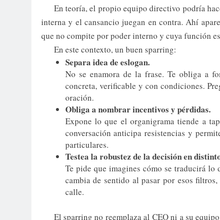
En teoría, el propio equipo directivo podría hace
interna y el cansancio juegan en contra. Ahí apare
que no compite por poder interno y cuya función es 
En este contexto, un buen sparring:
Separa idea de eslogan.
No se enamora de la frase. Te obliga a fo
concreta, verificable y con condiciones. Pr
oración.
Obliga a nombrar incentivos y pérdidas.
Expone lo que el organigrama tiende a tap
conversación anticipa resistencias y permi
particulares.
Testea la robustez de la decisión en distint
Te pide que imagines cómo se traducirá lo 
cambia de sentido al pasar por esos filtros,
calle.
El sparring no reemplaza al CEO ni a su equipo