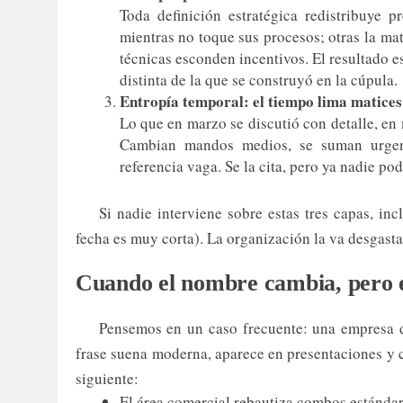
Toda definición estratégica redistribuye 
mientras no toque sus procesos; otras la m
técnicas esconden incentivos. El resultado e
distinta de la que se construyó en la cúpula.
Entropía temporal: el tiempo lima matices
Lo que en marzo se discutió con detalle, e
Cambian mandos medios, se suman urgenc
referencia vaga. Se la cita, pero ya nadie po
Si nadie interviene sobre estas tres capas, in
fecha es muy corta). La organización la va desgasta
Cuando el nombre cambia, pero el
Pensemos en un caso frecuente: una empresa d
frase suena moderna, aparece en presentaciones y 
siguiente:
El área comercial rebautiza combos estándar