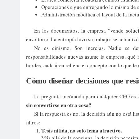
Operaciones sigue entregando lo mismo de s
Administración modifica el layout de la fact
En los documentos, la empresa “vende soluci
envoltorio. La entropía hizo su trabajo: se actualiz
No es cinismo. Son inercias. Nadie se d
responsabilidades nuevas asume la empresa, qué m
bordes, cada área rellena el concepto con lo que le
Cómo diseñar decisiones que resi
La pregunta incómoda para cualquier CEO es 
sin convertirse en otra cosa?
Si la respuesta es no, la decisión aún no está li
filtros:
Tesis nítida, no solo lema atractivo.
Más allá de la consigna, la decisión necesita