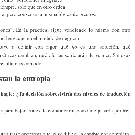
iempre, solo que en otro orden.
ura, pero conserva la misma lógica de precios.
ones”. En la práctica, sigue vendiendo lo mismo con otro
ó el lenguaje, no el modelo de negocio.
etuvo a definir con rigor qué
no
es una solución, qué
étricas cambian, qué ofertas se dejarán de vender. Sin esos
 resulta más cómodo.
stan la entropía
¿Tu decisión sobreviviría dos niveles de traducción
simple:
sta para bajar. Antes de comunicarla, conviene pasarla por tres
 una frase operativa que, si se diluye, la cambie por completo.