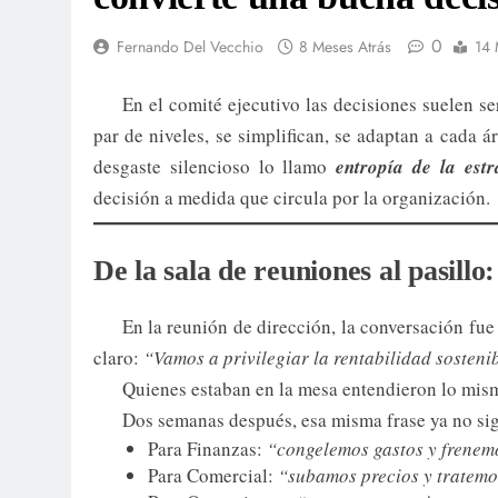
0
Fernando Del Vecchio
8 Meses Atrás
14 
En el comité ejecutivo las decisiones suelen s
par de niveles, se simplifican, se adaptan a cada á
desgaste silencioso lo llamo
entropía de la estr
decisión a medida que circula por la organización.
De la sala de reuniones al pasill
En la reunión de dirección, la conversación fue 
claro:
“Vamos a privilegiar la rentabilidad sosteni
Quienes estaban en la mesa entendieron lo mis
Dos semanas después, esa misma frase ya no sig
Para Finanzas:
“congelemos gastos y frenem
Para Comercial:
“subamos precios y tratemo